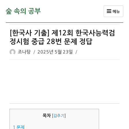
숲 속의 공부
메뉴
[한국사 기출] 제12회 한국사능력검
정시험 중급 28번 문제 정답
글
작
조나탕
2025년 5월 23일
쓴
성
이
일
자
목차
[
감추기
]
1
문제