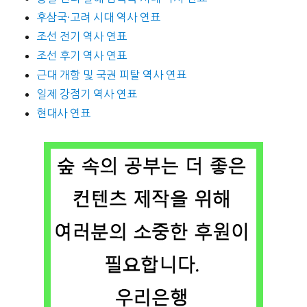
후삼국·고려 시대 역사 연표
조선 전기 역사 연표
조선 후기 역사 연표
근대 개항 및 국권 피탈 역사 연표
일제 강점기 역사 연표
현대사 연표