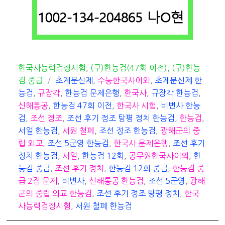
카
한국사능력검정시험
,
(구)한능검(47회 이전)
,
(구)한능
테
태
검 중급
초계문신제
,
수능한국사이외
,
초계문신제 한
고
그
능검
,
규장각
,
한능검 문제은행
,
한국사
,
규장각 한능검
,
리
신해통공
,
한능검 47회 이전
,
한국사 시험
,
비변사 한능
검
,
조선 정조
,
조선 후기 정조 탕평 정치 한능검
,
한능검
,
서얼 한능검
,
서원 철폐
,
조선 정조 한능검
,
광해군의 중
립 외교
,
조선 5군영 한능검
,
한국사 문제은행
,
조선 후기
정치 한능검
,
서얼
,
한능검 12회
,
공무원한국사이외
,
한
능검 중급
,
조선 후기 정치
,
한능검 12회 중급
,
한능검 중
급 2점 문제
,
비변사
,
신해통공 한능검
,
조선 5군영
,
광해
군의 중립 외교 한능검
,
조선 후기 정조 탕평 정치
,
한국
사능력검정시험
,
서원 철폐 한능검