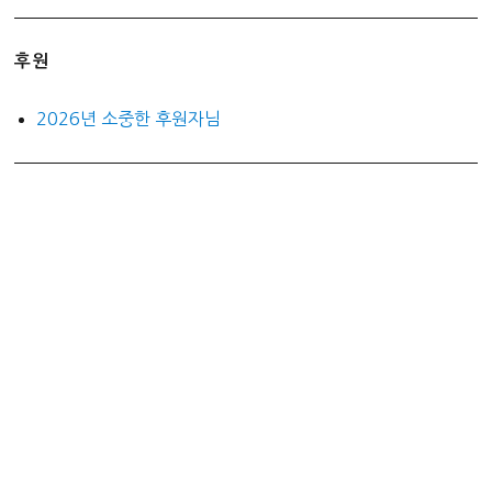
후원
2026년 소중한 후원자님