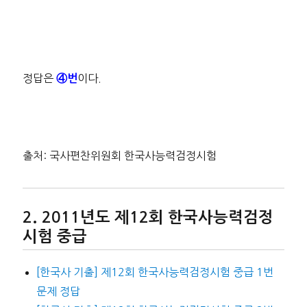
정답은
이다.
④번
출처: 국사편찬위원회 한국사능력검정시험
2011년도 제12회 한국사능력검정
시험 중급
[한국사 기출] 제12회 한국사능력검정시험 중급 1번
문제 정답