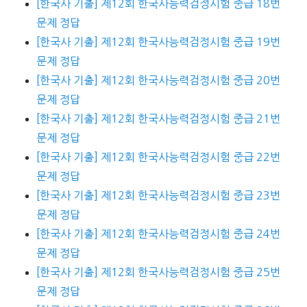
[한국사 기출] 제12회 한국사능력검정시험 중급 18번
문제 정답
[한국사 기출] 제12회 한국사능력검정시험 중급 19번
문제 정답
[한국사 기출] 제12회 한국사능력검정시험 중급 20번
문제 정답
[한국사 기출] 제12회 한국사능력검정시험 중급 21번
문제 정답
[한국사 기출] 제12회 한국사능력검정시험 중급 22번
문제 정답
[한국사 기출] 제12회 한국사능력검정시험 중급 23번
문제 정답
[한국사 기출] 제12회 한국사능력검정시험 중급 24번
문제 정답
[한국사 기출] 제12회 한국사능력검정시험 중급 25번
문제 정답