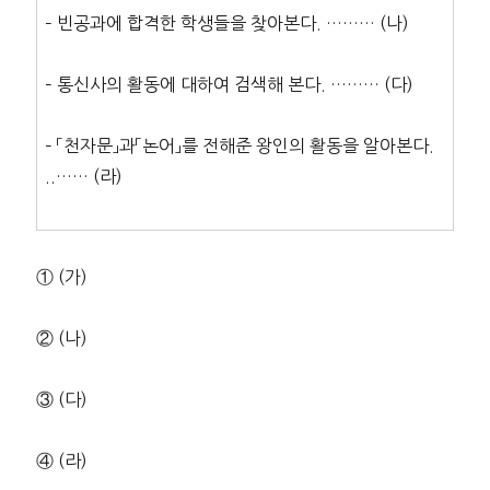
– 빈공과에 합격한 학생들을 찾아본다. ……… (나)
– 통신사의 활동에 대하여 검색해 본다. ……… (다)
– 「천자문」과「논어」를 전해준 왕인의 활동을 알아본다.
..…… (라)
① (가)
② (나)
③ (다)
④ (라)