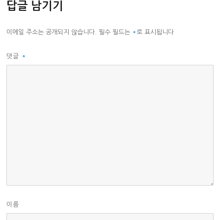
답글 남기기
이메일 주소는 공개되지 않습니다.
필수 필드는
*
로 표시됩니다
댓글
*
이름