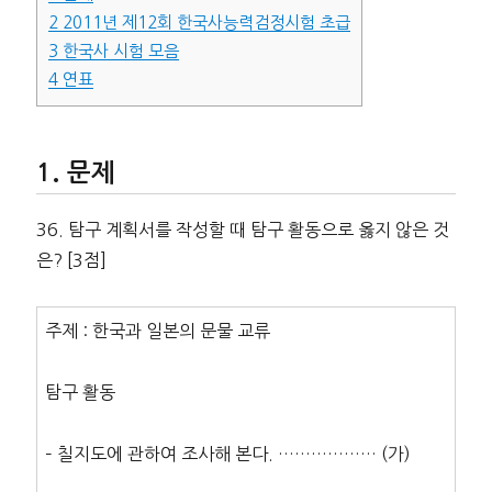
2
2011년 제12회 한국사능력검정시험 초급
3
한국사 시험 모음
4
연표
문제
36. 탐구 계획서를 작성할 때 탐구 활동으로 옳지 않은 것
은? [3점]
주제 : 한국과 일본의 문물 교류
탐구 활동
– 칠지도에 관하여 조사해 본다. ……………… (가)