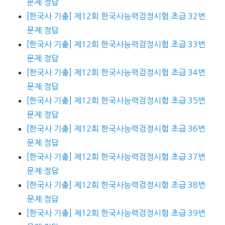
문제 정답
[한국사 기출] 제12회 한국사능력검정시험 초급 32번
문제 정답
[한국사 기출] 제12회 한국사능력검정시험 초급 33번
문제 정답
[한국사 기출] 제12회 한국사능력검정시험 초급 34번
문제 정답
[한국사 기출] 제12회 한국사능력검정시험 초급 35번
문제 정답
[한국사 기출] 제12회 한국사능력검정시험 초급 36번
문제 정답
[한국사 기출] 제12회 한국사능력검정시험 초급 37번
문제 정답
[한국사 기출] 제12회 한국사능력검정시험 초급 38번
문제 정답
[한국사 기출] 제12회 한국사능력검정시험 초급 39번