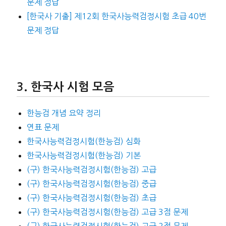
문제 정답
[한국사 기출] 제12회 한국사능력검정시험 초급 40번
문제 정답
한국사 시험 모음
한능검 개념 요약 정리
연표 문제
한국사능력검정시험(한능검) 심화
한국사능력검정시험(한능검) 기본
(구) 한국사능력검정시험(한능검) 고급
(구) 한국사능력검정시험(한능검) 중급
(구) 한국사능력검정시험(한능검) 초급
(구) 한국사능력검정시험(한능검) 고급 3점 문제
(구) 한국사능력검정시험(한능검) 고급 2점 문제