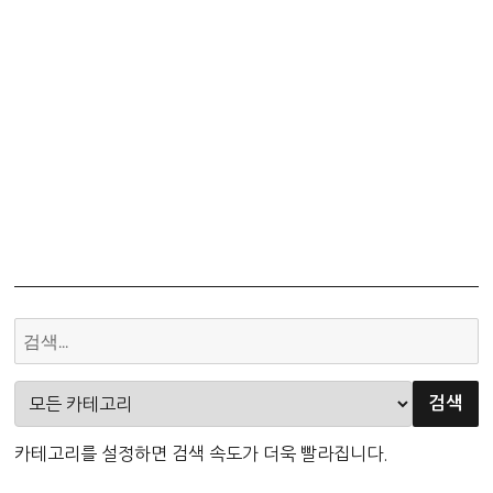
카테고리를 설정하면 검색 속도가 더욱 빨라집니다.