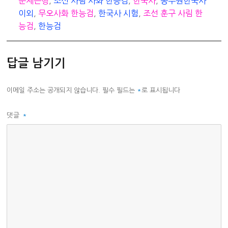
문제은행
,
조선 사림 사화 한능검
,
한국사
,
공무원한국사
이외
,
무오사화 한능검
,
한국사 시험
,
조선 훈구 사림 한
능검
,
한능검
답글 남기기
이메일 주소는 공개되지 않습니다.
필수 필드는
*
로 표시됩니다
댓글
*