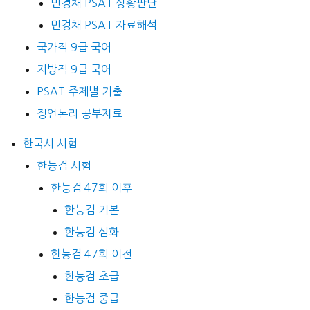
민경채 PSAT 상황판단
민경채 PSAT 자료해석
국가직 9급 국어
지방직 9급 국어
PSAT 주제별 기출
정언논리 공부자료
한국사 시험
한능검 시험
한능검 47회 이후
한능검 기본
한능검 심화
한능검 47회 이전
한능검 초급
한능검 중급