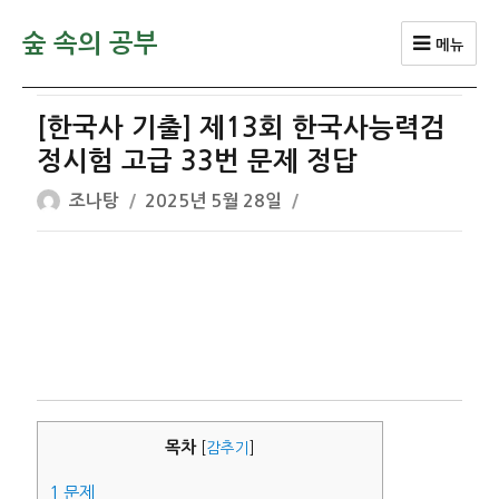
숲 속의 공부
메뉴
[한국사 기출] 제13회 한국사능력검
정시험 고급 33번 문제 정답
글
작
조나탕
2025년 5월 28일
쓴
성
이
일
자
목차
[
감추기
]
1
문제