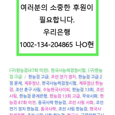
카
(구)한능검(47회 이전)
,
한국사능력검정시험
,
(구)한능
테
태
검 고급
한능검 고급
,
조선 전기 정치
,
한능검 고급 2
고
그
점 문제
,
계유정난
,
한국사능력검정시험
,
계유정난 한능
리
검
,
조선 훈구 사림
,
수능한국사이외
,
한능검 13회
,
조선
사림
,
한능검 문제은행
,
한능검 13회 고급
,
무오사화
,
한
능검 47회 이전
,
동국사략 한능검
,
조선 사림 사화
,
조선
전기 정치 한능검
,
동국사략
,
조선 사림 한능검
,
한국사