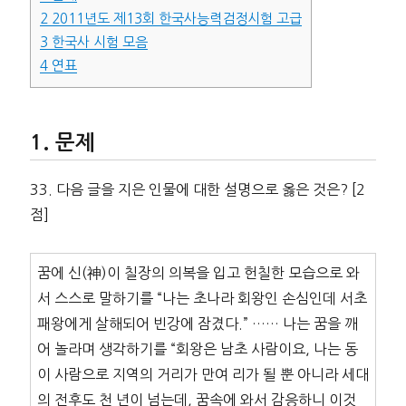
2
2011년도 제13회 한국사능력검정시험 고급
3
한국사 시험 모음
4
연표
문제
33. 다음 글을 지은 인물에 대한 설명으로 옳은 것은? [2
점]
꿈에 신(神)이 칠장의 의복을 입고 헌칠한 모습으로 와
서 스스로 말하기를 “나는 초나라 회왕인 손심인데 서초
패왕에게 살해되어 빈강에 잠겼다.” …… 나는 꿈을 깨
어 놀라며 생각하기를 “회왕은 남초 사람이요, 나는 동
이 사람으로 지역의 거리가 만여 리가 될 뿐 아니라 세대
의 전후도 천 년이 넘는데, 꿈속에 와서 감응하니 이것