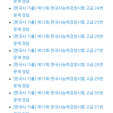
문제 정답
[한국사 기출] 제13회 한국사능력검정시험 고급 24번
문제 정답
[한국사 기출] 제13회 한국사능력검정시험 고급 25번
문제 정답
[한국사 기출] 제13회 한국사능력검정시험 고급 26번
문제 정답
[한국사 기출] 제13회 한국사능력검정시험 고급 27번
문제 정답
[한국사 기출] 제13회 한국사능력검정시험 고급 28번
문제 정답
[한국사 기출] 제13회 한국사능력검정시험 고급 29번
문제 정답
[한국사 기출] 제13회 한국사능력검정시험 고급 30번
문제 정답
[한국사 기출] 제13회 한국사능력검정시험 고급 31번