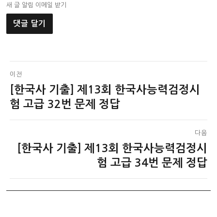
새 글 알림 이메일 받기
글
이전
[한국사 기출] 제13회 한국사능력검정시
이
탐
전
험 고급 32번 문제 정답
색
글:
다음
[한국사 기출] 제13회 한국사능력검정시
다
음
험 고급 34번 문제 정답
글: