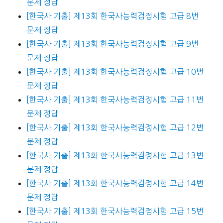
문제 정답
[한국사 기출] 제13회 한국사능력검정시험 고급 8번
문제 정답
[한국사 기출] 제13회 한국사능력검정시험 고급 9번
문제 정답
[한국사 기출] 제13회 한국사능력검정시험 고급 10번
문제 정답
[한국사 기출] 제13회 한국사능력검정시험 고급 11번
문제 정답
[한국사 기출] 제13회 한국사능력검정시험 고급 12번
문제 정답
[한국사 기출] 제13회 한국사능력검정시험 고급 13번
문제 정답
[한국사 기출] 제13회 한국사능력검정시험 고급 14번
문제 정답
[한국사 기출] 제13회 한국사능력검정시험 고급 15번