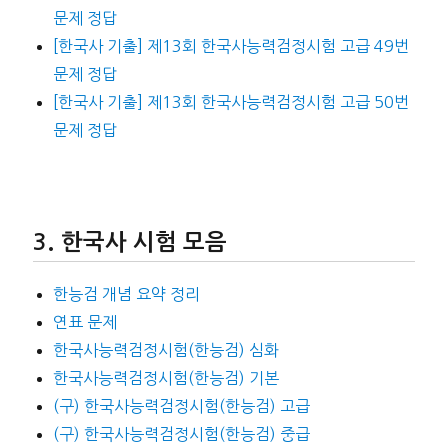
문제 정답
[한국사 기출] 제13회 한국사능력검정시험 고급 49번
문제 정답
[한국사 기출] 제13회 한국사능력검정시험 고급 50번
문제 정답
한국사 시험 모음
한능검 개념 요약 정리
연표 문제
한국사능력검정시험(한능검) 심화
한국사능력검정시험(한능검) 기본
(구) 한국사능력검정시험(한능검) 고급
(구) 한국사능력검정시험(한능검) 중급