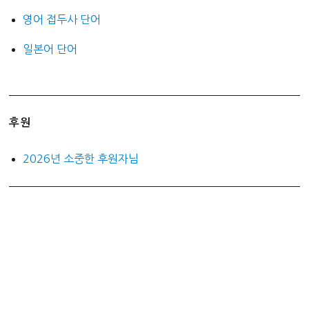
영어 접두사 단어
일본어 단어
후원
2026년 소중한 후원자님