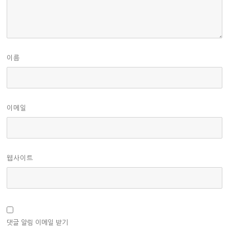
이름
이메일
웹사이트
댓글 알림 이메일 받기