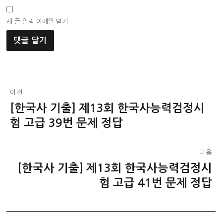
새 글 알림 이메일 받기
글
이전
[한국사 기출] 제13회 한국사능력검정시
이
탐
전
험 고급 39번 문제 정답
색
글:
다음
[한국사 기출] 제13회 한국사능력검정시
다
음
험 고급 41번 문제 정답
글: