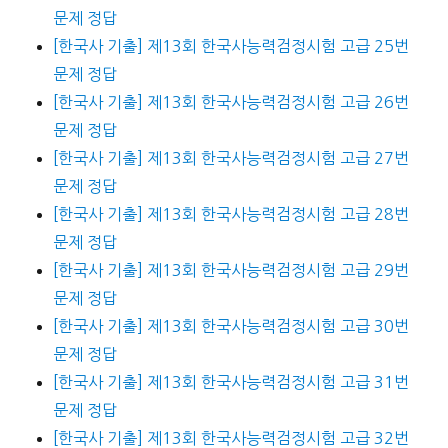
문제 정답
[한국사 기출] 제13회 한국사능력검정시험 고급 25번
문제 정답
[한국사 기출] 제13회 한국사능력검정시험 고급 26번
문제 정답
[한국사 기출] 제13회 한국사능력검정시험 고급 27번
문제 정답
[한국사 기출] 제13회 한국사능력검정시험 고급 28번
문제 정답
[한국사 기출] 제13회 한국사능력검정시험 고급 29번
문제 정답
[한국사 기출] 제13회 한국사능력검정시험 고급 30번
문제 정답
[한국사 기출] 제13회 한국사능력검정시험 고급 31번
문제 정답
[한국사 기출] 제13회 한국사능력검정시험 고급 32번