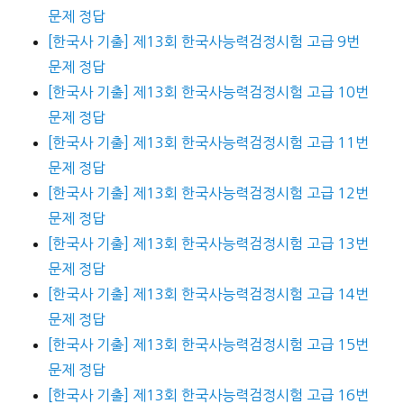
문제 정답
[한국사 기출] 제13회 한국사능력검정시험 고급 9번
문제 정답
[한국사 기출] 제13회 한국사능력검정시험 고급 10번
문제 정답
[한국사 기출] 제13회 한국사능력검정시험 고급 11번
문제 정답
[한국사 기출] 제13회 한국사능력검정시험 고급 12번
문제 정답
[한국사 기출] 제13회 한국사능력검정시험 고급 13번
문제 정답
[한국사 기출] 제13회 한국사능력검정시험 고급 14번
문제 정답
[한국사 기출] 제13회 한국사능력검정시험 고급 15번
문제 정답
[한국사 기출] 제13회 한국사능력검정시험 고급 16번