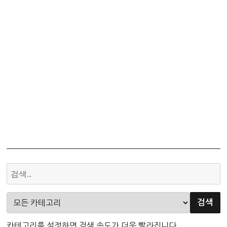
카테고리를 설정하면 검색 속도가 더욱 빨라집니다.