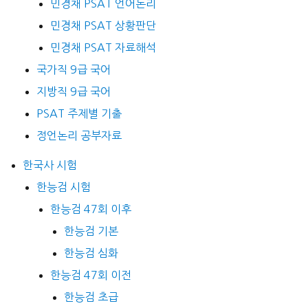
민경채 PSAT 언어논리
민경채 PSAT 상황판단
민경채 PSAT 자료해석
국가직 9급 국어
지방직 9급 국어
PSAT 주제별 기출
정언논리 공부자료
한국사 시험
한능검 시험
한능검 47회 이후
한능검 기본
한능검 심화
한능검 47회 이전
한능검 초급