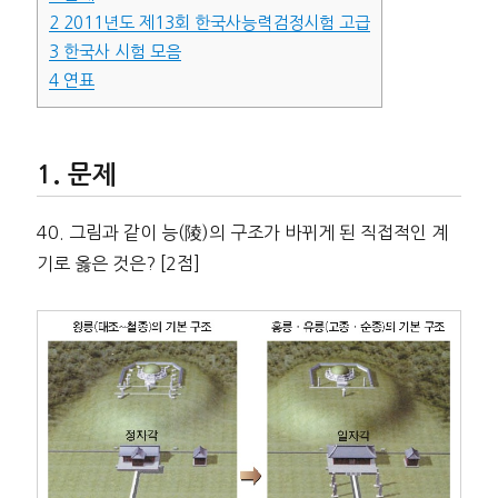
2
2011년도 제13회 한국사능력검정시험 고급
3
한국사 시험 모음
4
연표
문제
40. 그림과 같이 능(陵)의 구조가 바뀌게 된 직접적인 계
기로 옳은 것은? [2점]