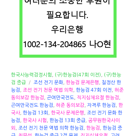
카
한국사능력검정시험
,
(구)한능검(47회 이전)
,
(구)한능
테
태
검 중급
조선 전기 문화
,
한능검 문제은행
,
칠정산 한
고
그
능검
,
조선 전기 천문 역법 의학
,
한능검 47회 이전
,
허준
리
동의보감 한능검
,
곤여만국전도
,
직지심체요절 한능검
,
곤여만국전도 한능검
,
허준 동의보감
,
자격루 한능검
,
한
국사
,
한능검 13회
,
한국사 문제은행
,
조선 전기 문화 한
능검
,
한국사 시험
,
한능검 13회 중급
,
공무원한국사이
외
,
조선 전기 천문 역법 의학 한능검
,
한능검
,
한능검 중
급
,
최무선
,
한능검 중급 2점 문제
,
직지심체요절
,
고려