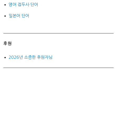
영어 접두사 단어
일본어 단어
후원
2026년 소중한 후원자님