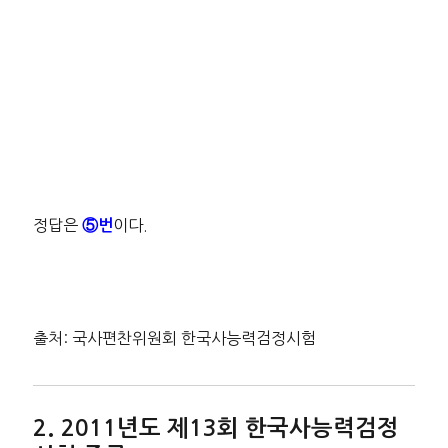
정답은
이다.
⑤번
출처: 국사편찬위원회 한국사능력검정시험
2011년도 제13회 한국사능력검정