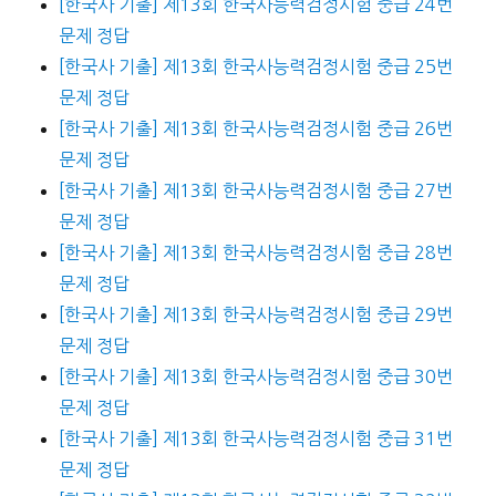
[한국사 기출] 제13회 한국사능력검정시험 중급 24번
문제 정답
[한국사 기출] 제13회 한국사능력검정시험 중급 25번
문제 정답
[한국사 기출] 제13회 한국사능력검정시험 중급 26번
문제 정답
[한국사 기출] 제13회 한국사능력검정시험 중급 27번
문제 정답
[한국사 기출] 제13회 한국사능력검정시험 중급 28번
문제 정답
[한국사 기출] 제13회 한국사능력검정시험 중급 29번
문제 정답
[한국사 기출] 제13회 한국사능력검정시험 중급 30번
문제 정답
[한국사 기출] 제13회 한국사능력검정시험 중급 31번
문제 정답