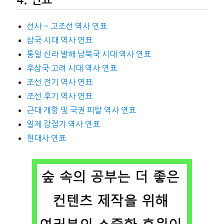
선사 ~ 고조선 역사 연표
삼국 시대 역사 연표
통일 신라 발해 남북국 시대 역사 연표
후삼국·고려 시대 역사 연표
조선 전기 역사 연표
조선 후기 역사 연표
근대 개항 및 국권 피탈 역사 연표
일제 강점기 역사 연표
현대사 연표