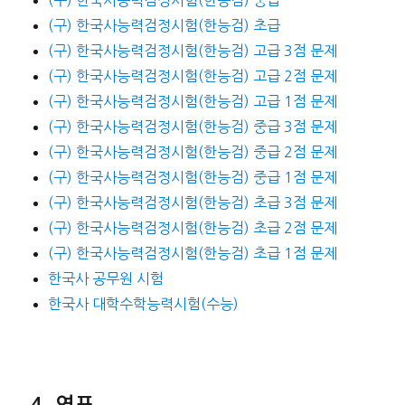
(구) 한국사능력검정시험(한능검) 초급
(구) 한국사능력검정시험(한능검) 고급 3점 문제
(구) 한국사능력검정시험(한능검) 고급 2점 문제
(구) 한국사능력검정시험(한능검) 고급 1점 문제
(구) 한국사능력검정시험(한능검) 중급 3점 문제
(구) 한국사능력검정시험(한능검) 중급 2점 문제
(구) 한국사능력검정시험(한능검) 중급 1점 문제
(구) 한국사능력검정시험(한능검) 초급 3점 문제
(구) 한국사능력검정시험(한능검) 초급 2점 문제
(구) 한국사능력검정시험(한능검) 초급 1점 문제
한국사 공무원 시험
한국사 대학수학능력시험(수능)
연표