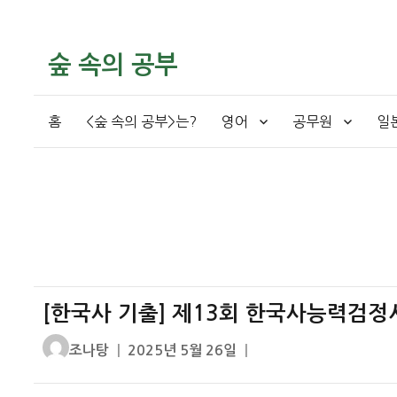
숲 속의 공부
홈
<숲 속의 공부>는?
영어
공무원
일
[한국사 기출] 제13회 한국사능력검정
글
작
조나탕
2025년 5월 26일
쓴
성
이
일