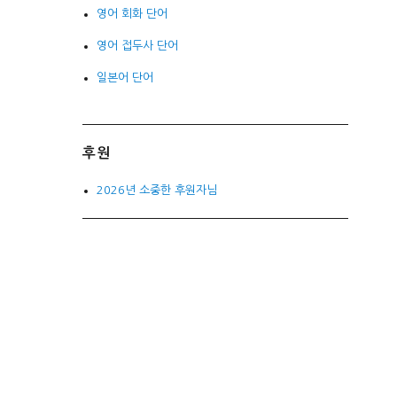
영어 회화 단어
영어 접두사 단어
일본어 단어
후원
2026년 소중한 후원자님