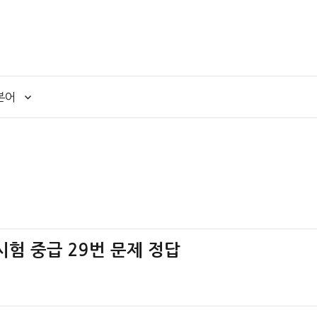
본어
시험 중급 29번 문제 정답