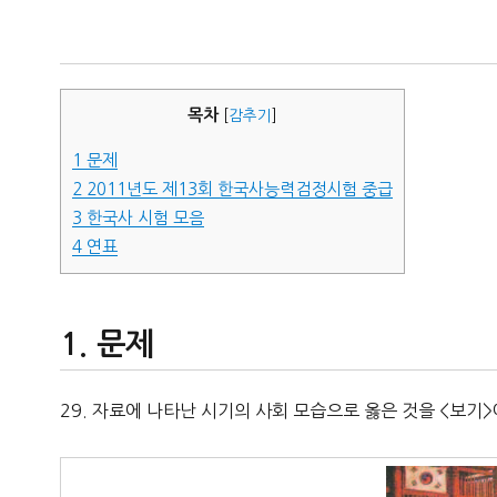
자
목차
[
감추기
]
1
문제
2
2011년도 제13회 한국사능력검정시험 중급
3
한국사 시험 모음
4
연표
문제
29. 자료에 나타난 시기의 사회 모습으로 옳은 것을 <보기>에