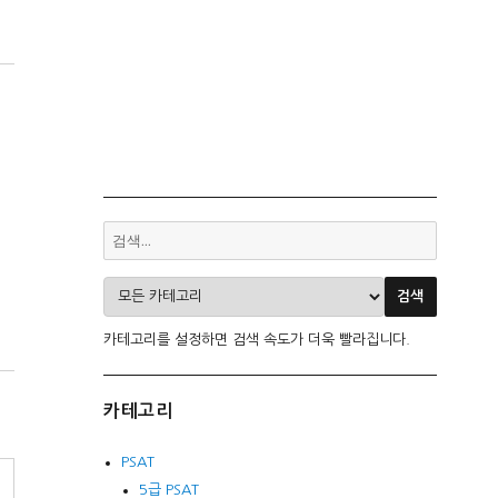
카테고리를 설정하면 검색 속도가 더욱 빨라집니다.
카테고리
PSAT
5급 PSAT