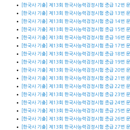
[한국사 기출] 제13회 한국사능력검정시험 중급 12번 
[한국사 기출] 제13회 한국사능력검정시험 중급 13번 
[한국사 기출] 제13회 한국사능력검정시험 중급 14번 
[한국사 기출] 제13회 한국사능력검정시험 중급 15번 
[한국사 기출] 제13회 한국사능력검정시험 중급 16번 
[한국사 기출] 제13회 한국사능력검정시험 중급 17번 
[한국사 기출] 제13회 한국사능력검정시험 중급 18번 
[한국사 기출] 제13회 한국사능력검정시험 중급 19번 
[한국사 기출] 제13회 한국사능력검정시험 중급 20번 
[한국사 기출] 제13회 한국사능력검정시험 중급 21번 
[한국사 기출] 제13회 한국사능력검정시험 중급 22번 
[한국사 기출] 제13회 한국사능력검정시험 중급 23번 
[한국사 기출] 제13회 한국사능력검정시험 중급 24번 
[한국사 기출] 제13회 한국사능력검정시험 중급 25번 
[한국사 기출] 제13회 한국사능력검정시험 중급 26번 
[한국사 기출] 제13회 한국사능력검정시험 중급 27번 