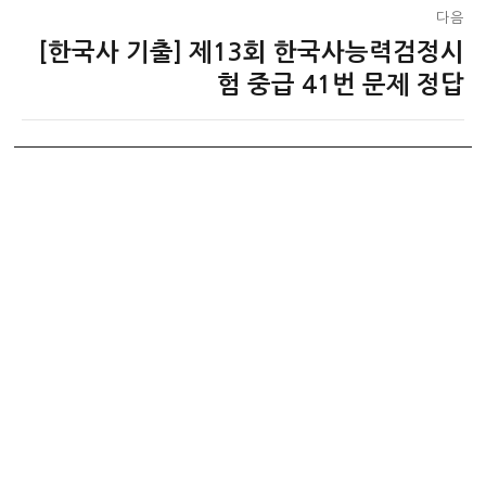
다음
[한국사 기출] 제13회 한국사능력검정시
다
음
험 중급 41번 문제 정답
글: