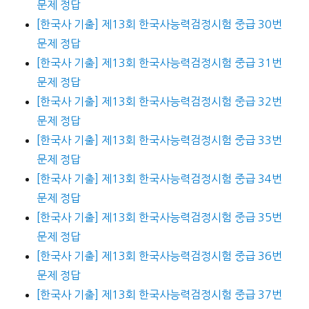
문제 정답
[한국사 기출] 제13회 한국사능력검정시험 중급 30번
문제 정답
[한국사 기출] 제13회 한국사능력검정시험 중급 31번
문제 정답
[한국사 기출] 제13회 한국사능력검정시험 중급 32번
문제 정답
[한국사 기출] 제13회 한국사능력검정시험 중급 33번
문제 정답
[한국사 기출] 제13회 한국사능력검정시험 중급 34번
문제 정답
[한국사 기출] 제13회 한국사능력검정시험 중급 35번
문제 정답
[한국사 기출] 제13회 한국사능력검정시험 중급 36번
문제 정답
[한국사 기출] 제13회 한국사능력검정시험 중급 37번