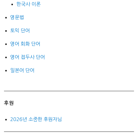
한국사 이론
영문법
토익 단어
영어 회화 단어
영어 접두사 단어
일본어 단어
후원
2026년 소중한 후원자님