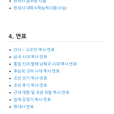
한국사 공무원 시험
한국사 대학수학능력시험(수능)
연표
선사 ~ 고조선 역사 연표
삼국 시대 역사 연표
통일 신라 발해 남북국 시대 역사 연표
후삼국·고려 시대 역사 연표
조선 전기 역사 연표
조선 후기 역사 연표
근대 개항 및 국권 피탈 역사 연표
일제 강점기 역사 연표
현대사 연표