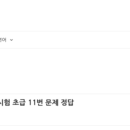
본어
시험 초급 11번 문제 정답