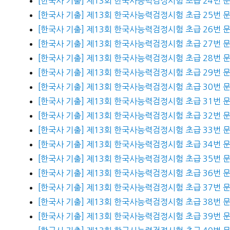
[한국사 기출] 제13회 한국사능력검정시험 초급 24번 
[한국사 기출] 제13회 한국사능력검정시험 초급 25번 
[한국사 기출] 제13회 한국사능력검정시험 초급 26번 
[한국사 기출] 제13회 한국사능력검정시험 초급 27번 
[한국사 기출] 제13회 한국사능력검정시험 초급 28번 
[한국사 기출] 제13회 한국사능력검정시험 초급 29번 
[한국사 기출] 제13회 한국사능력검정시험 초급 30번 
[한국사 기출] 제13회 한국사능력검정시험 초급 31번 
[한국사 기출] 제13회 한국사능력검정시험 초급 32번 
[한국사 기출] 제13회 한국사능력검정시험 초급 33번 
[한국사 기출] 제13회 한국사능력검정시험 초급 34번 
[한국사 기출] 제13회 한국사능력검정시험 초급 35번 
[한국사 기출] 제13회 한국사능력검정시험 초급 36번 
[한국사 기출] 제13회 한국사능력검정시험 초급 37번 
[한국사 기출] 제13회 한국사능력검정시험 초급 38번 
[한국사 기출] 제13회 한국사능력검정시험 초급 39번 