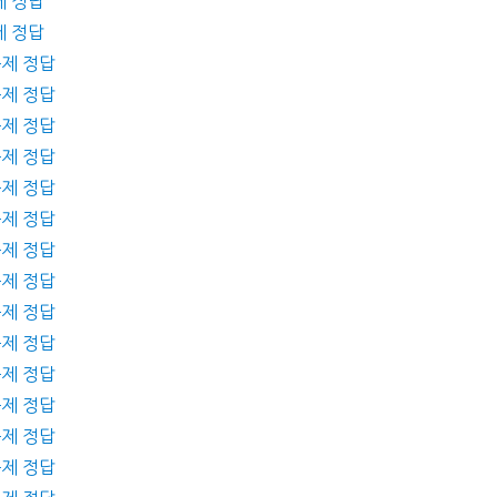
제 정답
제 정답
문제 정답
문제 정답
문제 정답
문제 정답
문제 정답
문제 정답
문제 정답
문제 정답
문제 정답
문제 정답
문제 정답
문제 정답
문제 정답
문제 정답