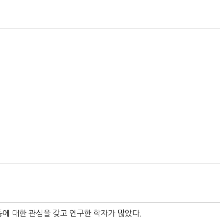
등에 대한 관심을 갖고 연구한 학자가 많았다.