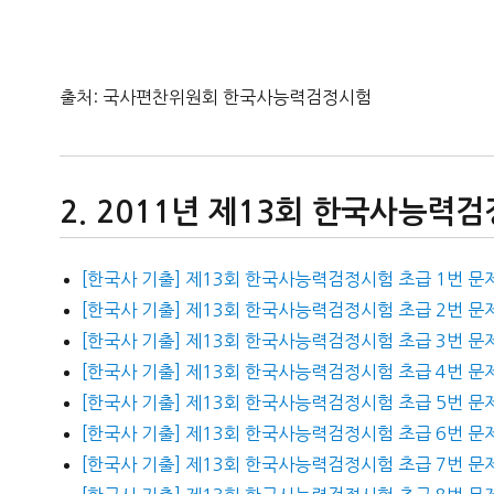
출처: 국사편찬위원회 한국사능력검정시험
2011년 제13회 한국사능력
[한국사 기출] 제13회 한국사능력검정시험 초급 1번 문
[한국사 기출] 제13회 한국사능력검정시험 초급 2번 문
[한국사 기출] 제13회 한국사능력검정시험 초급 3번 문
[한국사 기출] 제13회 한국사능력검정시험 초급 4번 문
[한국사 기출] 제13회 한국사능력검정시험 초급 5번 문
[한국사 기출] 제13회 한국사능력검정시험 초급 6번 문
[한국사 기출] 제13회 한국사능력검정시험 초급 7번 문