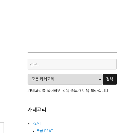
카테고리를 설정하면 검색 속도가 더욱 빨라집니다.
카테고리
PSAT
5급 PSAT