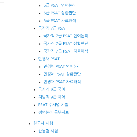
5급 PSAT 언어논리
5급 PSAT 상황판단
5급 PSAT 자료해석
국가직 7급 PSAT
국가직 7급 PSAT 언어논리
국가직 7급 PSAT 상황판단
국가직 7급 PSAT 자료해석
민경채 PSAT
민경채 PSAT 언어논리
민경채 PSAT 상황판단
민경채 PSAT 자료해석
국가직 9급 국어
지방직 9급 국어
PSAT 주제별 기출
정언논리 공부자료
한국사 시험
한능검 시험