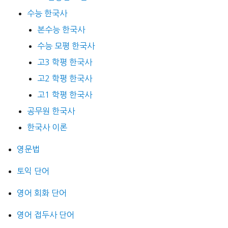
수능 한국사
본수능 한국사
수능 모평 한국사
고3 학평 한국사
고2 학평 한국사
고1 학평 한국사
공무원 한국사
한국사 이론
영문법
토익 단어
영어 회화 단어
영어 접두사 단어