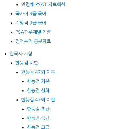
민경채 PSAT 자료해석
국가직 9급 국어
지방직 9급 국어
PSAT 주제별 기출
정언논리 공부자료
한국사 시험
한능검 시험
한능검 47회 이후
한능검 기본
한능검 심화
한능검 47회 이전
한능검 초급
한능검 중급
한능검 고급