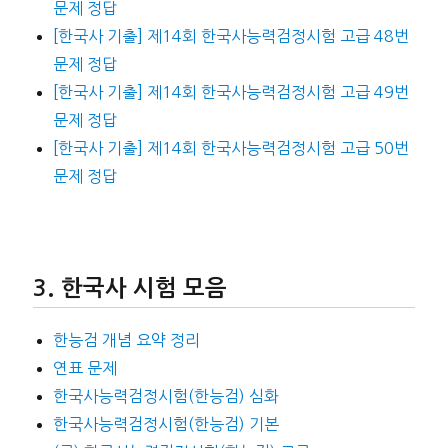
문제 정답
[한국사 기출] 제14회 한국사능력검정시험 고급 48번
문제 정답
[한국사 기출] 제14회 한국사능력검정시험 고급 49번
문제 정답
[한국사 기출] 제14회 한국사능력검정시험 고급 50번
문제 정답
한국사 시험 모음
한능검 개념 요약 정리
연표 문제
한국사능력검정시험(한능검) 심화
한국사능력검정시험(한능검) 기본