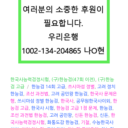
카
한국사능력검정시험
,
(구)한능검(47회 이전)
,
(구)한능
테
태
검 고급
한능검 14회 고급
,
쓰시마섬 정벌
,
고려 정치
고
그
한능검
,
조선 과전법
,
고려 공민왕 한능검
,
한국사 문제은
리
행
,
쓰시마섬 정벌 한능검
,
한국사
,
공무원한국사이외
,
한
능검 고급
,
한국사 시험
,
한능검 고급 1점 문제
,
한능검
,
조선 과전법 한능검
,
고려 공민왕
,
신돈 한능검
,
신돈
,
한
국사능력검정시험
,
화통도감 한능검
,
기철
,
수능한국사