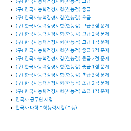
(구) 한국사능력검정시험(한능검) 고급
(구) 한국사능력검정시험(한능검) 중급
(구) 한국사능력검정시험(한능검) 초급
(구) 한국사능력검정시험(한능검) 고급 3점 문제
(구) 한국사능력검정시험(한능검) 고급 2점 문제
(구) 한국사능력검정시험(한능검) 고급 1점 문제
(구) 한국사능력검정시험(한능검) 중급 3점 문제
(구) 한국사능력검정시험(한능검) 중급 2점 문제
(구) 한국사능력검정시험(한능검) 중급 1점 문제
(구) 한국사능력검정시험(한능검) 초급 3점 문제
(구) 한국사능력검정시험(한능검) 초급 2점 문제
(구) 한국사능력검정시험(한능검) 초급 1점 문제
한국사 공무원 시험
한국사 대학수학능력시험(수능)