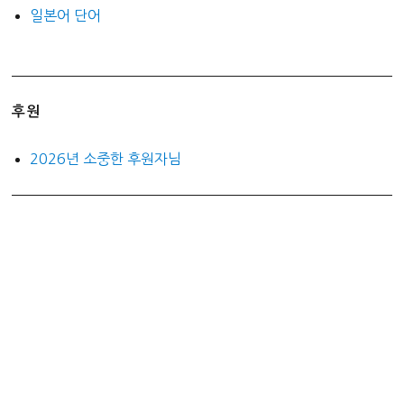
일본어 단어
후원
2026년 소중한 후원자님