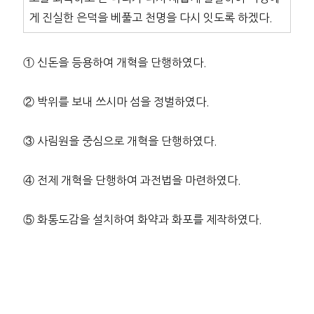
게 진실한 은덕을 베풀고 천명을 다시 잇도록 하겠다.
① 신돈을 등용하여 개혁을 단행하였다.
② 박위를 보내 쓰시마 섬을 정벌하였다.
③ 사림원을 중심으로 개혁을 단행하였다.
④ 전제 개혁을 단행하여 과전법을 마련하였다.
⑤ 화통도감을 설치하여 화약과 화포를 제작하였다.