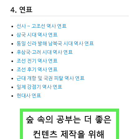
연표
선사 ~ 고조선 역사 연표
삼국 시대 역사 연표
통일 신라 발해 남북국 시대 역사 연표
후삼국·고려 시대 역사 연표
조선 전기 역사 연표
조선 후기 역사 연표
근대 개항 및 국권 피탈 역사 연표
일제 강점기 역사 연표
현대사 연표