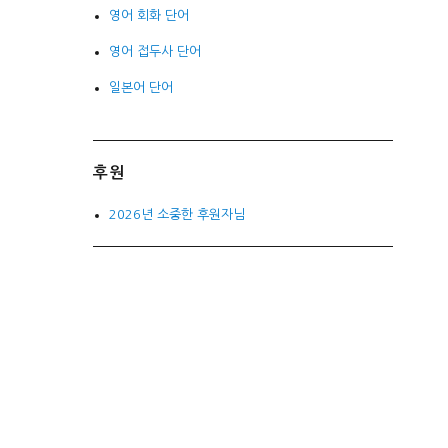
영어 회화 단어
영어 접두사 단어
일본어 단어
후원
2026년 소중한 후원자님