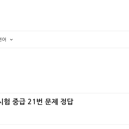
본어
시험 중급 21번 문제 정답