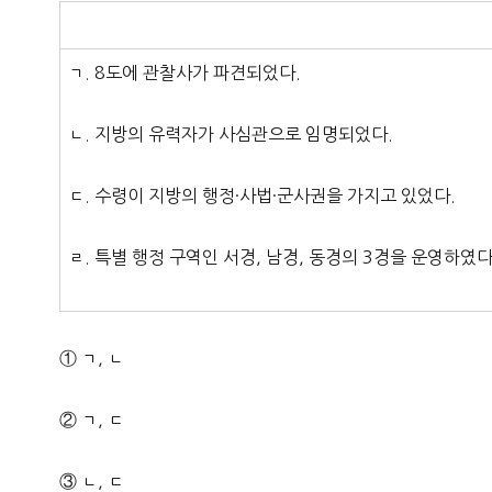
ㄱ. 8도에 관찰사가 파견되었다.
ㄴ. 지방의 유력자가 사심관으로 임명되었다.
ㄷ. 수령이 지방의 행정·사법·군사권을 가지고 있었다.
ㄹ. 특별 행정 구역인 서경, 남경, 동경의 3경을 운영하였다
① ㄱ, ㄴ
② ㄱ, ㄷ
③ ㄴ, ㄷ