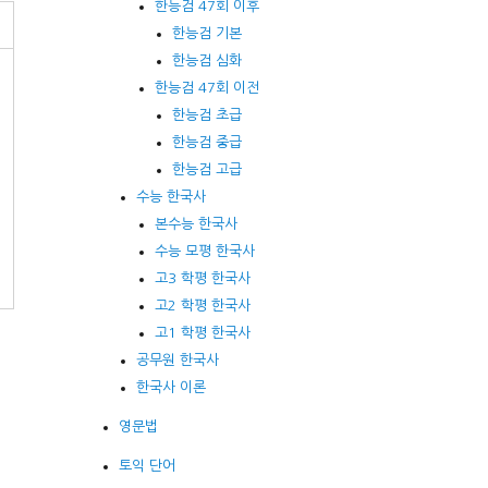
한능검 47회 이후
한능검 기본
한능검 심화
한능검 47회 이전
한능검 초급
한능검 중급
한능검 고급
수능 한국사
본수능 한국사
수능 모평 한국사
고3 학평 한국사
고2 학평 한국사
고1 학평 한국사
공무원 한국사
한국사 이론
영문법
토익 단어