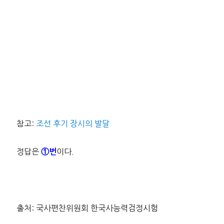
참고:
조선 후기 장시의 발달
정답은
이다.
①번
출처: 국사편찬위원회 한국사능력검정시험