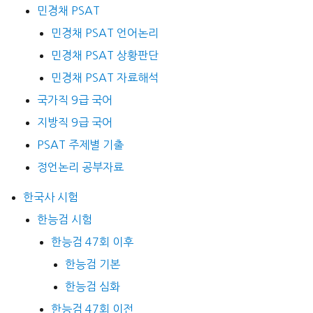
민경채 PSAT
민경채 PSAT 언어논리
민경채 PSAT 상황판단
민경채 PSAT 자료해석
국가직 9급 국어
지방직 9급 국어
PSAT 주제별 기출
정언논리 공부자료
한국사 시험
한능검 시험
한능검 47회 이후
한능검 기본
한능검 심화
한능검 47회 이전