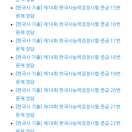
[한국사 기출] 제14회 한국사능력검정시험 중급 15번
문제 정답
[한국사 기출] 제14회 한국사능력검정시험 중급 16번
문제 정답
[한국사 기출] 제14회 한국사능력검정시험 중급 17번
문제 정답
[한국사 기출] 제14회 한국사능력검정시험 중급 18번
문제 정답
[한국사 기출] 제14회 한국사능력검정시험 중급 19번
문제 정답
[한국사 기출] 제14회 한국사능력검정시험 중급 20번
문제 정답
[한국사 기출] 제14회 한국사능력검정시험 중급 21번
문제 정답
[한국사 기출] 제14회 한국사능력검정시험 중급 22번
문제 정답