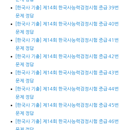
[한국사 기출] 제14회 한국사능력검정시험 중급 39번
문제 정답
[한국사 기출] 제14회 한국사능력검정시험 중급 40번
문제 정답
[한국사 기출] 제14회 한국사능력검정시험 중급 41번
문제 정답
[한국사 기출] 제14회 한국사능력검정시험 중급 42번
문제 정답
[한국사 기출] 제14회 한국사능력검정시험 중급 43번
문제 정답
[한국사 기출] 제14회 한국사능력검정시험 중급 44번
문제 정답
[한국사 기출] 제14회 한국사능력검정시험 중급 45번
문제 정답
[한국사 기출] 제14회 한국사능력검정시험 중급 46번
문제 정답