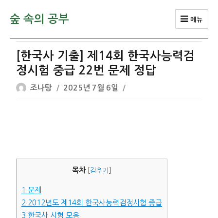
숲 속의 공부
메뉴
[한국사 기출] 제14회 한국사능력검
정시험 중급 22번 문제 정답
글
작
조나탕
2025년 7월 6일
쓴
성
이
일
자
목차
[
감추기
]
1
문제
2
2012년도 제14회 한국사능력검정시험 중급
3
한국사 시험 모음