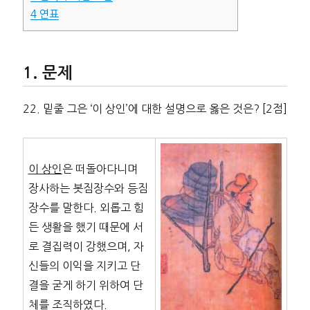
4
연표
문제
22. 밑줄 그은 ‘이 상인’에 대한 설명으로 옳은 것은? [2점]
이 상인
은 떠돌아다니며
장사하는 봇짐장수와 등짐
장수를 말한다. 외롭고 힘
든 생활을 했기 때문에 서
로 결집력이 강했으며, 자
신들의 이익을 지키고 단
결을 굳게 하기 위하여 단
체를 조직하였다.