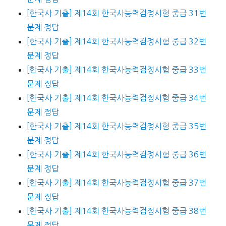
[한국사 기출] 제14회 한국사능력검정시험 중급 31번
문제 정답
[한국사 기출] 제14회 한국사능력검정시험 중급 32번
문제 정답
[한국사 기출] 제14회 한국사능력검정시험 중급 33번
문제 정답
[한국사 기출] 제14회 한국사능력검정시험 중급 34번
문제 정답
[한국사 기출] 제14회 한국사능력검정시험 중급 35번
문제 정답
[한국사 기출] 제14회 한국사능력검정시험 중급 36번
문제 정답
[한국사 기출] 제14회 한국사능력검정시험 중급 37번
문제 정답
[한국사 기출] 제14회 한국사능력검정시험 중급 38번
문제 정답