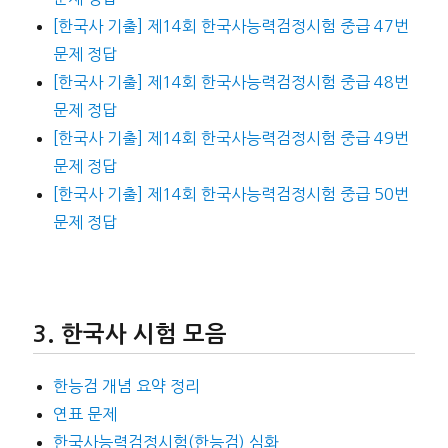
[한국사 기출] 제14회 한국사능력검정시험 중급 47번
문제 정답
[한국사 기출] 제14회 한국사능력검정시험 중급 48번
문제 정답
[한국사 기출] 제14회 한국사능력검정시험 중급 49번
문제 정답
[한국사 기출] 제14회 한국사능력검정시험 중급 50번
문제 정답
한국사 시험 모음
한능검 개념 요약 정리
연표 문제
한국사능력검정시험(한능검) 심화