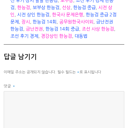
선 후기 장시 발달 한능검
,
보부상
,
조선 후기 경제 한능
검
,
한능검
,
보부상 한능검
,
선상
,
한능검 중급
,
시전 상
인
,
시전 상인 한능검
,
한국사 문제은행
,
한능검 중급 2점
문제
,
장시
,
한능검 14회
,
공무원한국사이외
,
금난전권
한능검
,
금난전권
,
한능검 14회 중급
,
조선 사상 한능검
,
조선 후기 경제
,
경강상인 한능검
,
대동법
답글 남기기
이메일 주소는 공개되지 않습니다.
필수 필드는
*
로 표시됩니다
댓글
*