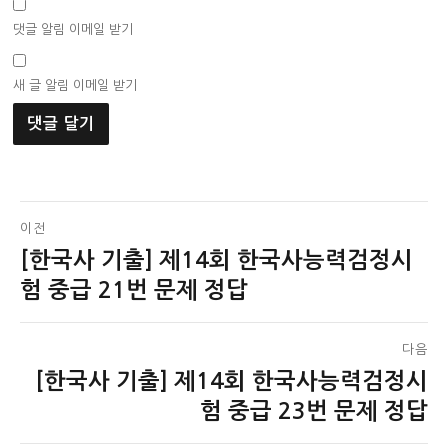
댓글 알림 이메일 받기
새 글 알림 이메일 받기
글
이전
[한국사 기출] 제14회 한국사능력검정시
이
탐
전
험 중급 21번 문제 정답
색
글:
다음
[한국사 기출] 제14회 한국사능력검정시
다
음
험 중급 23번 문제 정답
글: