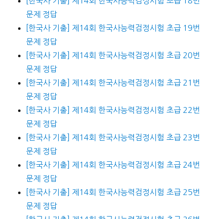
[한국사 기출] 제14회 한국사능력검정시험 초급 18번
문제 정답
[한국사 기출] 제14회 한국사능력검정시험 초급 19번
문제 정답
[한국사 기출] 제14회 한국사능력검정시험 초급 20번
문제 정답
[한국사 기출] 제14회 한국사능력검정시험 초급 21번
문제 정답
[한국사 기출] 제14회 한국사능력검정시험 초급 22번
문제 정답
[한국사 기출] 제14회 한국사능력검정시험 초급 23번
문제 정답
[한국사 기출] 제14회 한국사능력검정시험 초급 24번
문제 정답
[한국사 기출] 제14회 한국사능력검정시험 초급 25번
문제 정답