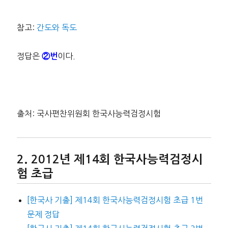
참고:
간도와 독도
정답은
이다.
②번
출처: 국사편찬위원회 한국사능력검정시험
2012년 제14회 한국사능력검정시
험 초급
[한국사 기출] 제14회 한국사능력검정시험 초급 1번
문제 정답