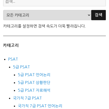
카테고리를 설정하면 검색 속도가 더욱 빨라집니다.
카테고리
PSAT
5급 PSAT
5급 PSAT 언어논리
5급 PSAT 상황판단
5급 PSAT 자료해석
국가직 7급 PSAT
국가직 7급 PSAT 언어논리