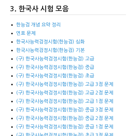
한국사 시험 모음
한능검 개념 요약 정리
연표 문제
한국사능력검정시험(한능검) 심화
한국사능력검정시험(한능검) 기본
(구) 한국사능력검정시험(한능검) 고급
(구) 한국사능력검정시험(한능검) 중급
(구) 한국사능력검정시험(한능검) 초급
(구) 한국사능력검정시험(한능검) 고급 3점 문제
(구) 한국사능력검정시험(한능검) 고급 2점 문제
(구) 한국사능력검정시험(한능검) 고급 1점 문제
(구) 한국사능력검정시험(한능검) 중급 3점 문제
(구) 한국사능력검정시험(한능검) 중급 2점 문제
(구) 한국사능력검정시험(한능검) 중급 1점 문제
(구) 한국사능력검정시험(한능검) 초급 3점 문제