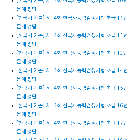
[한국사 기출] 제14회 한국사능력검정시험 초급 10번
문제 정답
[한국사 기출] 제14회 한국사능력검정시험 초급 11번
문제 정답
[한국사 기출] 제14회 한국사능력검정시험 초급 12번
문제 정답
[한국사 기출] 제14회 한국사능력검정시험 초급 13번
문제 정답
[한국사 기출] 제14회 한국사능력검정시험 초급 14번
문제 정답
[한국사 기출] 제14회 한국사능력검정시험 초급 15번
문제 정답
[한국사 기출] 제14회 한국사능력검정시험 초급 16번
문제 정답
[한국사 기출] 제14회 한국사능력검정시험 초급 17번
문제 정답