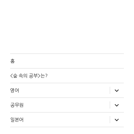
홈
<숲 속의 공부>는?
하
영어
위
메
뉴
하
공무원
확
위
장
메
뉴
하
일본어
확
위
장
메
뉴