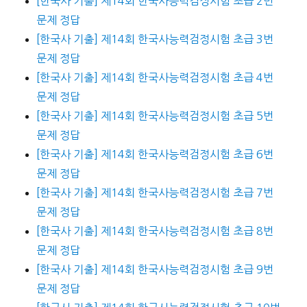
[한국사 기출] 제14회 한국사능력검정시험 초급 2번
문제 정답
[한국사 기출] 제14회 한국사능력검정시험 초급 3번
문제 정답
[한국사 기출] 제14회 한국사능력검정시험 초급 4번
문제 정답
[한국사 기출] 제14회 한국사능력검정시험 초급 5번
문제 정답
[한국사 기출] 제14회 한국사능력검정시험 초급 6번
문제 정답
[한국사 기출] 제14회 한국사능력검정시험 초급 7번
문제 정답
[한국사 기출] 제14회 한국사능력검정시험 초급 8번
문제 정답
[한국사 기출] 제14회 한국사능력검정시험 초급 9번
문제 정답