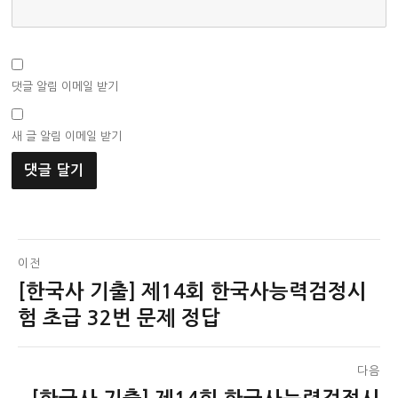
댓글 알림 이메일 받기
새 글 알림 이메일 받기
글
이전
[한국사 기출] 제14회 한국사능력검정시
이
탐
전
험 초급 32번 문제 정답
색
글:
다음
다