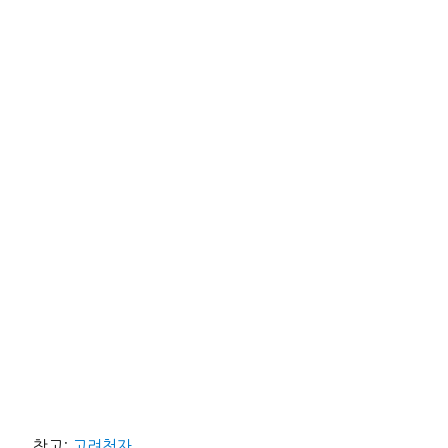
참고:
고려청자