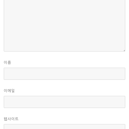
이름
이메일
웹사이트