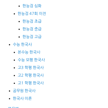
한능검 심화
한능검 47회 이전
한능검 초급
한능검 중급
한능검 고급
수능 한국사
본수능 한국사
수능 모평 한국사
고3 학평 한국사
고2 학평 한국사
고1 학평 한국사
공무원 한국사
한국사 이론