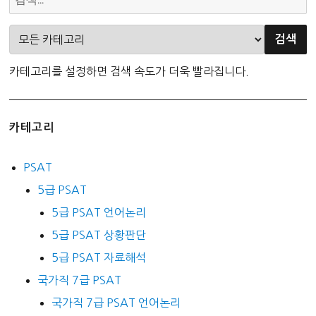
카테고리를 설정하면 검색 속도가 더욱 빨라집니다.
카테고리
PSAT
5급 PSAT
5급 PSAT 언어논리
5급 PSAT 상황판단
5급 PSAT 자료해석
국가직 7급 PSAT
국가직 7급 PSAT 언어논리