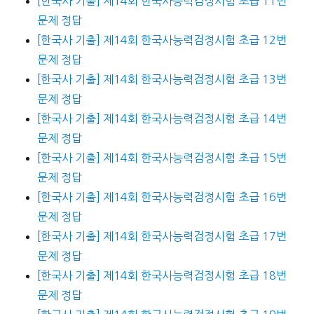
[한국사 기출] 제14회 한국사능력검정시험 초급 11번
문제 정답
[한국사 기출] 제14회 한국사능력검정시험 초급 12번
문제 정답
[한국사 기출] 제14회 한국사능력검정시험 초급 13번
문제 정답
[한국사 기출] 제14회 한국사능력검정시험 초급 14번
문제 정답
[한국사 기출] 제14회 한국사능력검정시험 초급 15번
문제 정답
[한국사 기출] 제14회 한국사능력검정시험 초급 16번
문제 정답
[한국사 기출] 제14회 한국사능력검정시험 초급 17번
문제 정답
[한국사 기출] 제14회 한국사능력검정시험 초급 18번
문제 정답