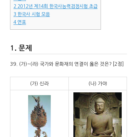
2
2012년 제14회 한국사능력검정시험 초급
3
한국사 시험 모음
4
연표
문제
39. (가)~(라) 국가와 문화재의 연결이 옳은 것은? [2점]
(가) 신라
(나) 가야