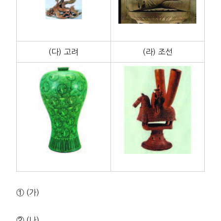
(다) 고려
(라) 조선
① (가)
② (나)