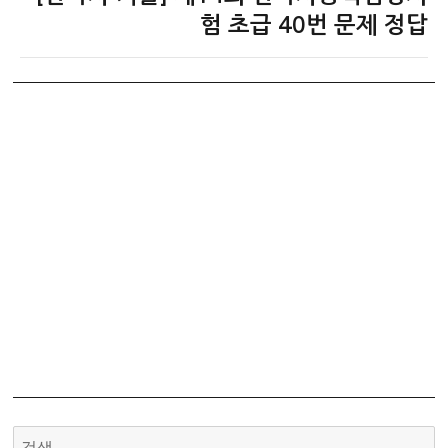
음
험 초급 40번 문제 정답
글: