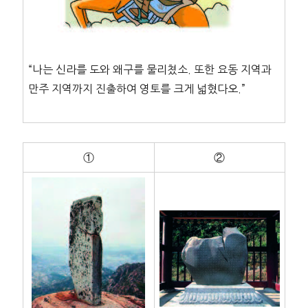
“나는 신라를 도와 왜구를 물리쳤소. 또한 요동 지역과
만주 지역까지 진출하여 영토를 크게 넓혔다오.”
①
②