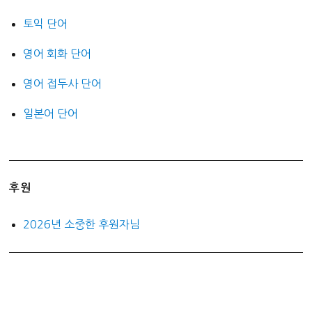
토익 단어
영어 회화 단어
영어 접두사 단어
일본어 단어
후원
2026년 소중한 후원자님