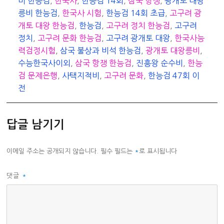
비 한능검
,
한국사
,
한능검 14회
,
삼국 항쟁
,
광개토 대왕
릉비 한능검
,
한국사 시험
,
한능검 14회 초급
,
고구려 광
개토 대왕 한능검
,
한능검
,
고구려 정치 한능검
,
고구려
정치
,
고구려 문화 한능검
,
고구려 광개토 대왕
,
한국사능
력검정시험
,
삼국 불상과 비석 한능검
,
광개토 대왕릉비
,
수능한국사이외
,
삼국 항쟁 한능검
,
진흥왕 순수비
,
한능
검 문제은행
,
사택지적비
,
고구려 문화
,
한능검 47회 이
전
답글 남기기
이메일 주소는 공개되지 않습니다.
필수 필드는
*
로 표시됩니다
댓글
*