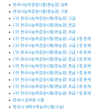
한국사능력검정시험(한능검) 심화
한국사능력검정시험(한능검) 기본
(구) 한국사능력검정시험(한능검) 고급
(구) 한국사능력검정시험(한능검) 중급
(구) 한국사능력검정시험(한능검) 초급
(구) 한국사능력검정시험(한능검) 고급 3점 문제
(구) 한국사능력검정시험(한능검) 고급 2점 문제
(구) 한국사능력검정시험(한능검) 고급 1점 문제
(구) 한국사능력검정시험(한능검) 중급 3점 문제
(구) 한국사능력검정시험(한능검) 중급 2점 문제
(구) 한국사능력검정시험(한능검) 중급 1점 문제
(구) 한국사능력검정시험(한능검) 초급 3점 문제
(구) 한국사능력검정시험(한능검) 초급 2점 문제
(구) 한국사능력검정시험(한능검) 초급 1점 문제
한국사 공무원 시험
한국사 대학수학능력시험(수능)