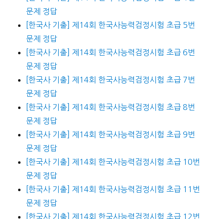
문제 정답
[한국사 기출] 제14회 한국사능력검정시험 초급 5번
문제 정답
[한국사 기출] 제14회 한국사능력검정시험 초급 6번
문제 정답
[한국사 기출] 제14회 한국사능력검정시험 초급 7번
문제 정답
[한국사 기출] 제14회 한국사능력검정시험 초급 8번
문제 정답
[한국사 기출] 제14회 한국사능력검정시험 초급 9번
문제 정답
[한국사 기출] 제14회 한국사능력검정시험 초급 10번
문제 정답
[한국사 기출] 제14회 한국사능력검정시험 초급 11번
문제 정답
[한국사 기출] 제14회 한국사능력검정시험 초급 12번