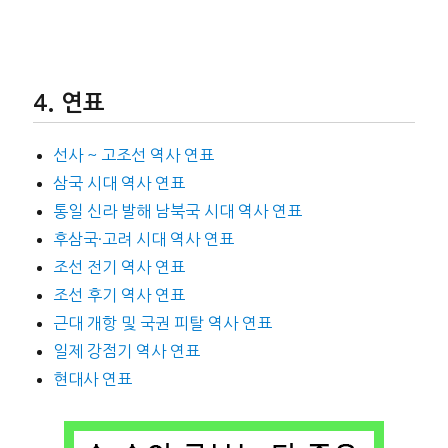
연표
선사 ~ 고조선 역사 연표
삼국 시대 역사 연표
통일 신라 발해 남북국 시대 역사 연표
후삼국·고려 시대 역사 연표
조선 전기 역사 연표
조선 후기 역사 연표
근대 개항 및 국권 피탈 역사 연표
일제 강점기 역사 연표
현대사 연표