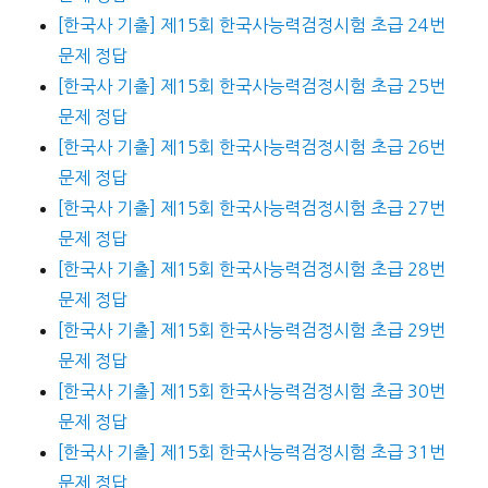
[한국사 기출] 제15회 한국사능력검정시험 초급 24번
문제 정답
[한국사 기출] 제15회 한국사능력검정시험 초급 25번
문제 정답
[한국사 기출] 제15회 한국사능력검정시험 초급 26번
문제 정답
[한국사 기출] 제15회 한국사능력검정시험 초급 27번
문제 정답
[한국사 기출] 제15회 한국사능력검정시험 초급 28번
문제 정답
[한국사 기출] 제15회 한국사능력검정시험 초급 29번
문제 정답
[한국사 기출] 제15회 한국사능력검정시험 초급 30번
문제 정답
[한국사 기출] 제15회 한국사능력검정시험 초급 31번
문제 정답