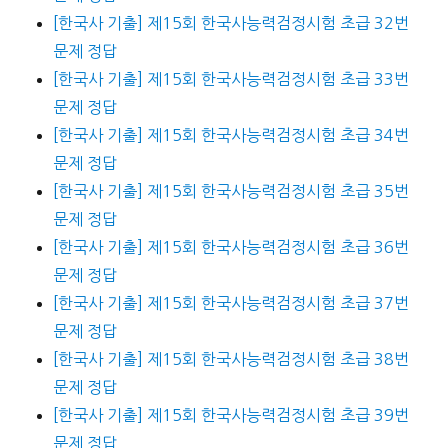
[한국사 기출] 제15회 한국사능력검정시험 초급 32번
문제 정답
[한국사 기출] 제15회 한국사능력검정시험 초급 33번
문제 정답
[한국사 기출] 제15회 한국사능력검정시험 초급 34번
문제 정답
[한국사 기출] 제15회 한국사능력검정시험 초급 35번
문제 정답
[한국사 기출] 제15회 한국사능력검정시험 초급 36번
문제 정답
[한국사 기출] 제15회 한국사능력검정시험 초급 37번
문제 정답
[한국사 기출] 제15회 한국사능력검정시험 초급 38번
문제 정답
[한국사 기출] 제15회 한국사능력검정시험 초급 39번
문제 정답