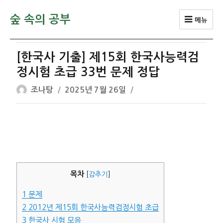
숲 속의 공부
메뉴
[한국사 기출] 제15회 한국사능력검
정시험 초급 33번 문제 정답
글
작
조나탕
2025년 7월 26일
쓴
성
이
일
자
목차
[
감추기
]
1
문제
2
2012년 제15회 한국사능력검정시험 초급
3
한국사 시험 모음