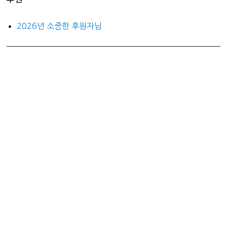
2026년 소중한 후원자님