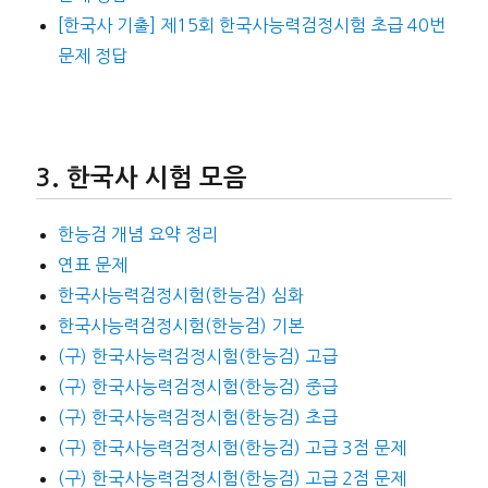
[한국사 기출] 제15회 한국사능력검정시험 초급 40번
문제 정답
한국사 시험 모음
한능검 개념 요약 정리
연표 문제
한국사능력검정시험(한능검) 심화
한국사능력검정시험(한능검) 기본
(구) 한국사능력검정시험(한능검) 고급
(구) 한국사능력검정시험(한능검) 중급
(구) 한국사능력검정시험(한능검) 초급
(구) 한국사능력검정시험(한능검) 고급 3점 문제
(구) 한국사능력검정시험(한능검) 고급 2점 문제