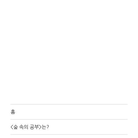
홈
<숲 속의 공부>는?