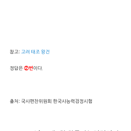
참고:
고려 태조 왕건
정답은
이다.
②
번
출처: 국사편찬위원회 한국사능력검정시험