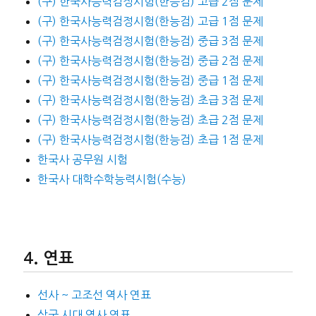
(구) 한국사능력검정시험(한능검) 고급 2점 문제
(구) 한국사능력검정시험(한능검) 고급 1점 문제
(구) 한국사능력검정시험(한능검) 중급 3점 문제
(구) 한국사능력검정시험(한능검) 중급 2점 문제
(구) 한국사능력검정시험(한능검) 중급 1점 문제
(구) 한국사능력검정시험(한능검) 초급 3점 문제
(구) 한국사능력검정시험(한능검) 초급 2점 문제
(구) 한국사능력검정시험(한능검) 초급 1점 문제
한국사 공무원 시험
한국사 대학수학능력시험(수능)
연표
선사 ~ 고조선 역사 연표
삼국 시대 역사 연표