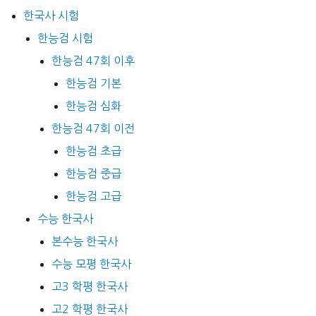
한국사 시험
한능검 시험
한능검 47회 이후
한능검 기본
한능검 심화
한능검 47회 이전
한능검 초급
한능검 중급
한능검 고급
수능 한국사
본수능 한국사
수능 모평 한국사
고3 학평 한국사
고2 학평 한국사