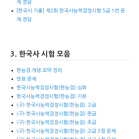
제 정답
[한국사 기출] 제2회 한국사능력검정시험 5급 1번 문
제 정답
한국사 시험 모음
한능검 개념 요약 정리
연표 문제
한국사능력검정시험(한능검) 심화
한국사능력검정시험(한능검) 기본
(구) 한국사능력검정시험(한능검) 고급
(구) 한국사능력검정시험(한능검) 중급
(구) 한국사능력검정시험(한능검) 초급
(구) 한국사능력검정시험(한능검) 고급 3점 문제