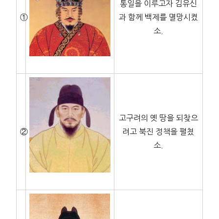
통일을 이루고자 김유신
①
과 함께 백제를 멸망시켰
소.
고구려의 옛 땅을 되찾으
②
려고 북진 정책을 펼쳤
소.