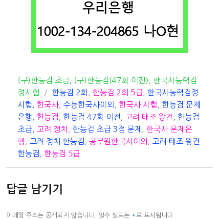
카
(구)한능검 초급
,
(구)한능검(47회 이전)
,
한국사능력검
테
태
정시험
한능검 2회
,
한능검 2회 5급
,
한국사능력검정
고
그
시험
,
한국사
,
수능한국사이외
,
한국사 시험
,
한능검 문제
리
은행
,
한능검
,
한능검 47회 이전
,
고려 태조 왕건
,
한능검
초급
,
고려 정치
,
한능검 초급 3점 문제
,
한국사 문제은
행
,
고려 정치 한능검
,
공무원한국사이외
,
고려 태조 왕건
한능검
,
한능검 5급
답글 남기기
이메일 주소는 공개되지 않습니다.
필수 필드는
*
로 표시됩니다