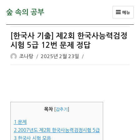
숲 속의 공부
메뉴
[한국사 기출] 제2회 한국사능력검정
시험 5급 12번 문제 정답
글
작
조나탕
2025년 2월 23일
쓴
성
이
일
자
목차
[
감추기
]
1
문제
2
2007년도 제2회 한국사능력검정시험 5급
3
한국사 시험 모음