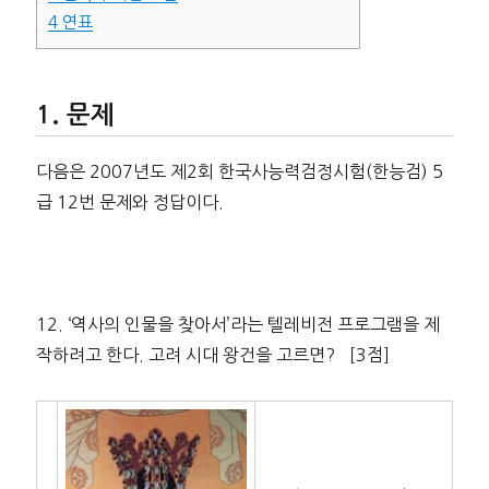
4
연표
문제
다음은 2007년도 제2회 한국사능력검정시험(한능검) 5
급 12번 문제와 정답이다.
12. ‘역사의 인물을 찾아서’라는 텔레비전 프로그램을 제
작하려고 한다. 고려 시대 왕건을 고르면? ［3점］