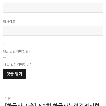
웹사이트
댓글 알림 이메일 받기
새 글 알림 이메일 받기
글
이전
이