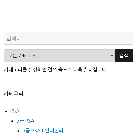
카테고리를 설정하면 검색 속도가 더욱 빨라집니다.
카테고리
PSAT
5급 PSAT
5급 PSAT 언어논리