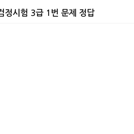
검정시험 3급 1번 문제 정답