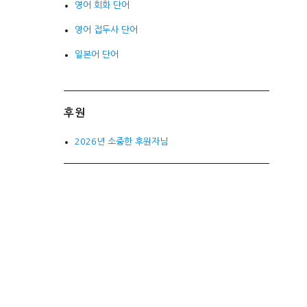
영어 회화 단어
영어 접두사 단어
일본어 단어
후원
2026년 소중한 후원자님