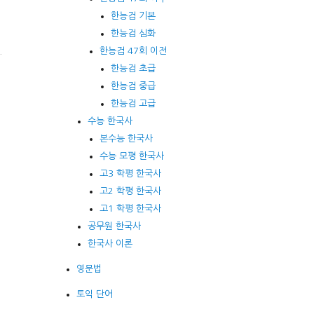
한능검 기본
한능검 심화
한능검 47회 이전
한능검 초급
한능검 중급
한능검 고급
수능 한국사
본수능 한국사
수능 모평 한국사
고3 학평 한국사
고2 학평 한국사
고1 학평 한국사
공무원 한국사
한국사 이론
영문법
토익 단어