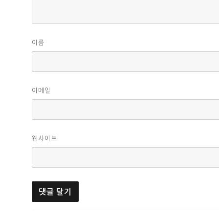
이름
이메일
웹사이트