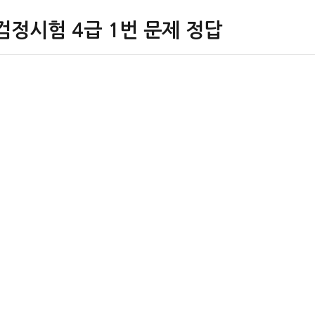
검정시험 4급 1번 문제 정답