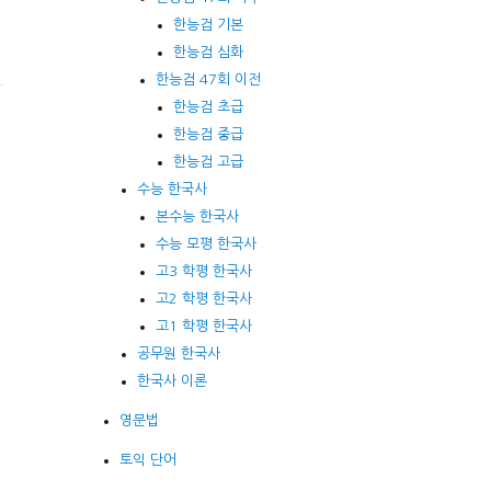
한능검 기본
한능검 심화
한능검 47회 이전
한능검 초급
한능검 중급
한능검 고급
수능 한국사
본수능 한국사
수능 모평 한국사
고3 학평 한국사
고2 학평 한국사
고1 학평 한국사
공무원 한국사
한국사 이론
영문법
토익 단어