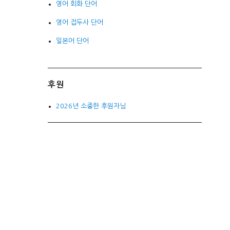
영어 회화 단어
영어 접두사 단어
일본어 단어
후원
2026년 소중한 후원자님