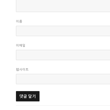
이름
이메일
웹사이트