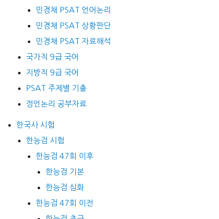
민경채 PSAT 언어논리
민경채 PSAT 상황판단
민경채 PSAT 자료해석
국가직 9급 국어
지방직 9급 국어
PSAT 주제별 기출
정언논리 공부자료
한국사 시험
한능검 시험
한능검 47회 이후
한능검 기본
한능검 심화
한능검 47회 이전
한능검 초급