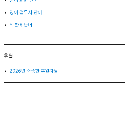
영어 회화 단어
영어 접두사 단어
일본어 단어
후원
2026년 소중한 후원자님