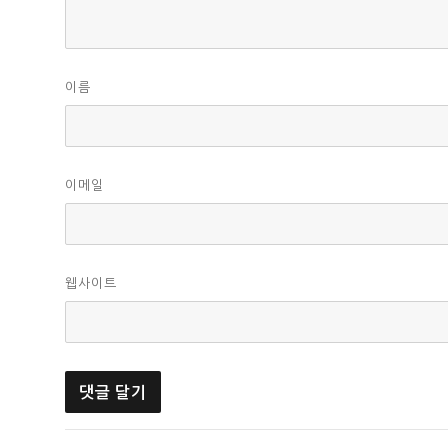
이름
이메일
웹사이트