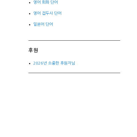
영어 회화 단어
영어 접두사 단어
일본어 단어
후원
2026년 소중한 후원자님