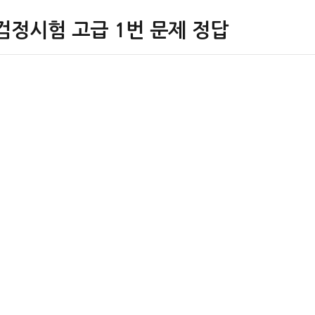
검정시험 고급 1번 문제 정답