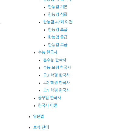
한능검 기본
한능검 심화
한능검 47회 이전
한능검 초급
한능검 중급
한능검 고급
수능 한국사
본수능 한국사
수능 모평 한국사
고3 학평 한국사
고2 학평 한국사
고1 학평 한국사
공무원 한국사
한국사 이론
영문법
토익 단어