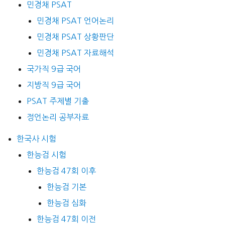
민경채 PSAT
민경채 PSAT 언어논리
민경채 PSAT 상황판단
민경채 PSAT 자료해석
국가직 9급 국어
지방직 9급 국어
PSAT 주제별 기출
정언논리 공부자료
한국사 시험
한능검 시험
한능검 47회 이후
한능검 기본
한능검 심화
한능검 47회 이전