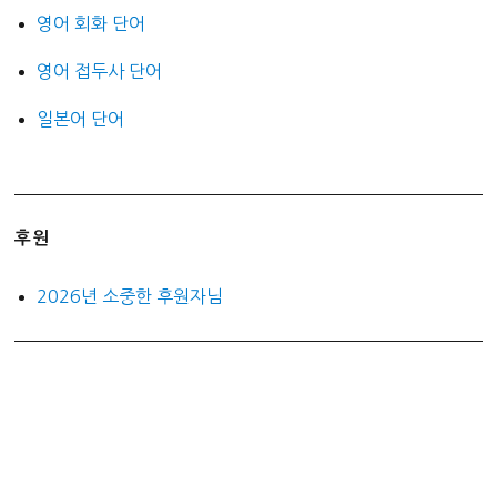
영어 회화 단어
영어 접두사 단어
일본어 단어
후원
2026년 소중한 후원자님