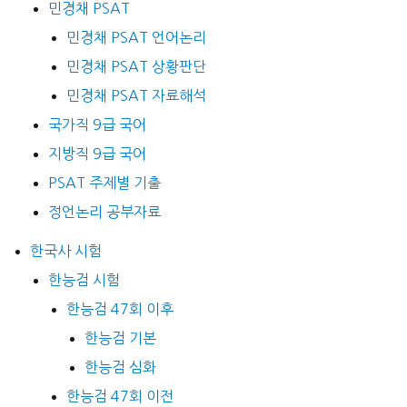
민경채 PSAT
민경채 PSAT 언어논리
민경채 PSAT 상황판단
민경채 PSAT 자료해석
국가직 9급 국어
지방직 9급 국어
PSAT 주제별 기출
정언논리 공부자료
한국사 시험
한능검 시험
한능검 47회 이후
한능검 기본
한능검 심화
한능검 47회 이전