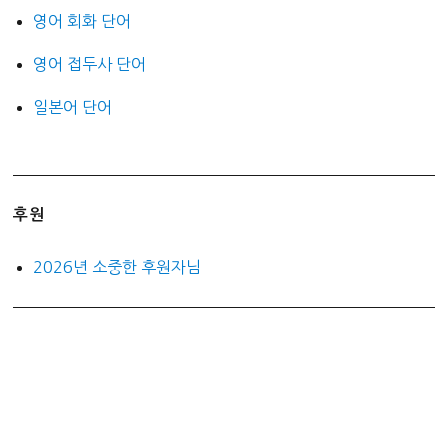
영어 회화 단어
영어 접두사 단어
일본어 단어
후원
2026년 소중한 후원자님