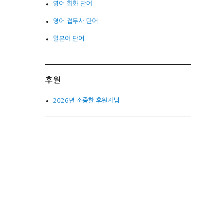
영어 회화 단어
영어 접두사 단어
일본어 단어
후원
2026년 소중한 후원자님