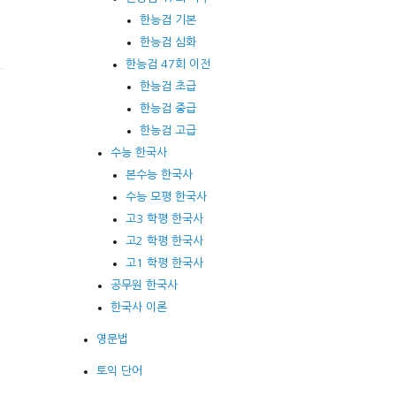
한능검 기본
한능검 심화
한능검 47회 이전
한능검 초급
한능검 중급
한능검 고급
수능 한국사
본수능 한국사
수능 모평 한국사
고3 학평 한국사
고2 학평 한국사
고1 학평 한국사
공무원 한국사
한국사 이론
영문법
토익 단어