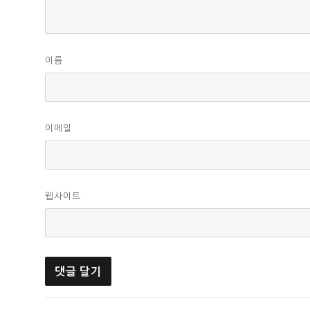
이름
이메일
웹사이트