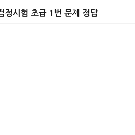
검정시험 초급 1번 문제 정답