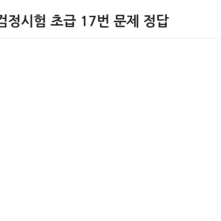
검정시험 초급 17번 문제 정답