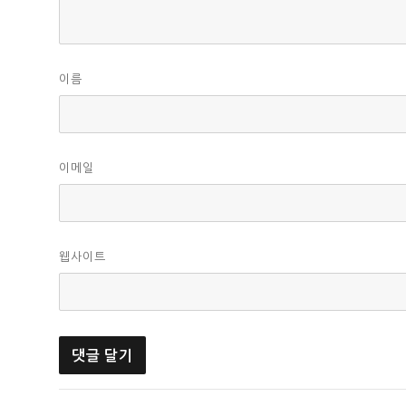
이름
이메일
웹사이트