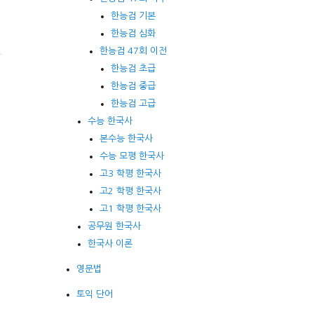
한능검 기본
한능검 심화
한능검 47회 이전
한능검 초급
한능검 중급
한능검 고급
수능 한국사
본수능 한국사
수능 모평 한국사
고3 학평 한국사
고2 학평 한국사
고1 학평 한국사
공무원 한국사
한국사 이론
영문법
토익 단어