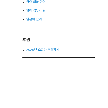
영어 회화 단어
영어 접두사 단어
일본어 단어
후원
2026년 소중한 후원자님