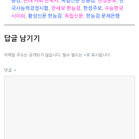
능검
,
근대 사회 한국사
,
독립신문 한능검
,
한성순보
,
한
국사능력검정시험
,
만세보 한능검
,
한성주보
,
수능한국
사이외
,
황성신문 한능검
,
독립신문
,
한능검 문제은행
답글 남기기
이메일 주소는 공개되지 않습니다.
필수 필드는
*
로 표시됩니다
댓글
*