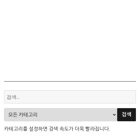
카테고리를 설정하면 검색 속도가 더욱 빨라집니다.