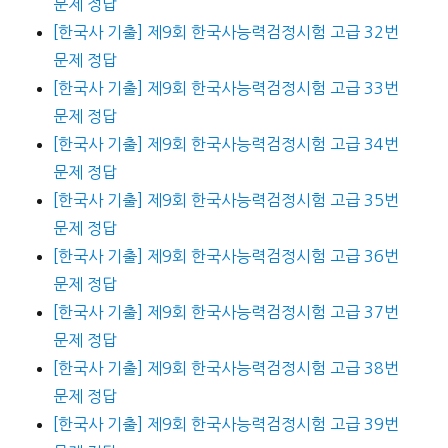
문제 정답
[한국사 기출] 제9회 한국사능력검정시험 고급 32번
문제 정답
[한국사 기출] 제9회 한국사능력검정시험 고급 33번
문제 정답
[한국사 기출] 제9회 한국사능력검정시험 고급 34번
문제 정답
[한국사 기출] 제9회 한국사능력검정시험 고급 35번
문제 정답
[한국사 기출] 제9회 한국사능력검정시험 고급 36번
문제 정답
[한국사 기출] 제9회 한국사능력검정시험 고급 37번
문제 정답
[한국사 기출] 제9회 한국사능력검정시험 고급 38번
문제 정답
[한국사 기출] 제9회 한국사능력검정시험 고급 39번