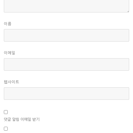
이름
이메일
웹사이트
댓글 알림 이메일 받기