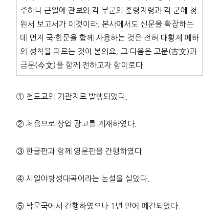
주하니 근일에 관보와 각 부군의 훈령지령과 각 군에 청
원서 보고서가 이것이라. 본사에서도 신문을 확장하는
데 먼저 국·한문을 함께 사용하는 것은 전혀 대황제 폐하
의 성칙을 따르는 것이 본의요, 그 다음은 고문(古文)과
금문(今文)을 함께 전하고자 함이로다.
① 천도교의 기관지로 발행되었다.
② 처음으로 상업 광고를 게재하였다.
③ 한글판과 함께 영문판을 간행하였다.
④ 시일야방성대곡이라는 논설을 실었다.
⑤ 박문국에서 간행하였으나 1년 만에 폐간되었다.