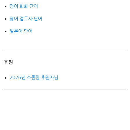
영어 회화 단어
영어 접두사 단어
일본어 단어
후원
2026년 소중한 후원자님