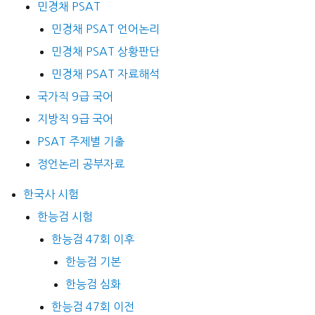
민경채 PSAT
민경채 PSAT 언어논리
민경채 PSAT 상황판단
민경채 PSAT 자료해석
국가직 9급 국어
지방직 9급 국어
PSAT 주제별 기출
정언논리 공부자료
한국사 시험
한능검 시험
한능검 47회 이후
한능검 기본
한능검 심화
한능검 47회 이전