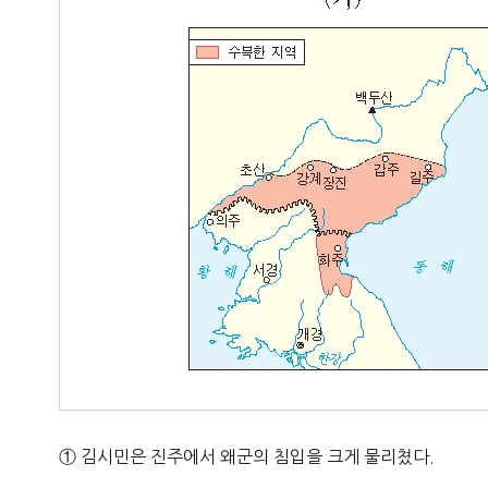
① 김시민은 진주에서 왜군의 침입을 크게 물리쳤다.