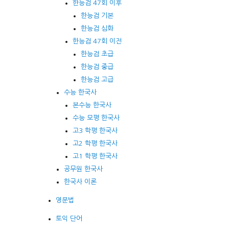
한능검 47회 이후
한능검 기본
한능검 심화
한능검 47회 이전
한능검 초급
한능검 중급
한능검 고급
수능 한국사
본수능 한국사
수능 모평 한국사
고3 학평 한국사
고2 학평 한국사
고1 학평 한국사
공무원 한국사
한국사 이론
영문법
토익 단어