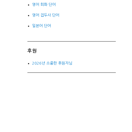
영어 회화 단어
영어 접두사 단어
일본어 단어
후원
2026년 소중한 후원자님