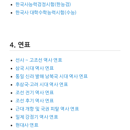
한국사능력검정시험(한능검)
한국사 대학수학능력시험(수능)
연표
선사 ~ 고조선 역사 연표
삼국 시대 역사 연표
통일 신라 발해 남북국 시대 역사 연표
후삼국·고려 시대 역사 연표
조선 전기 역사 연표
조선 후기 역사 연표
근대 개항 및 국권 피탈 역사 연표
일제 강점기 역사 연표
현대사 연표