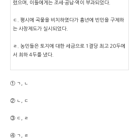
렸으며, 이들에게는 조세·공납·역이 부과되었다.
ㄷ. 평시에 곡물을 비치하였다가 흉년에 빈민을 구제하
는 사창제도가 실시되었다.
ㄹ. 농민들은 토지에 대한 세금으로 1결당 최고 20두에
서 최하 4두를 냈다.
① ㄱ, ㄴ
② ㄴ, ㄷ
③ ㄷ, ㄹ
④ ㄱ, ㄹ