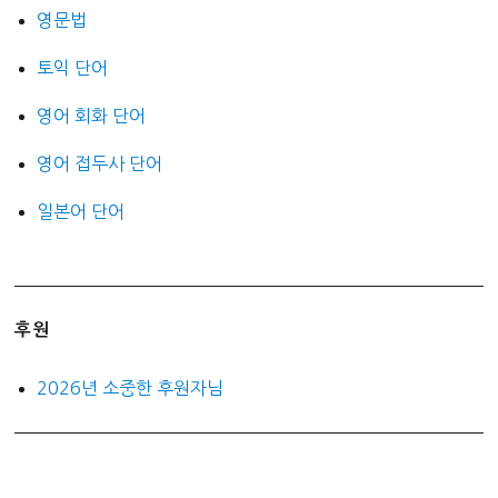
영문법
토익 단어
영어 회화 단어
영어 접두사 단어
일본어 단어
후원
2026년 소중한 후원자님