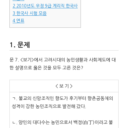
2
2010년도 우정 9급 계리직 한국사
3
한국사 시험 모음
4
연표
문제
문 7. <보기>에서 고려시대의 농민생활과 사회제도에 대
한 설명으로 옳은 것을 모두 고른 것은?
< 보 기 >
ㄱ. 불교의 신앙조직인 향도가 후기부터 향촌공동체의
성격이 강한 농민조직으로 발전해 갔다.
ㄴ. 양인의 대다수는 농민으로서 백정(白丁)이라고 불