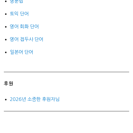
영문법
토익 단어
영어 회화 단어
영어 접두사 단어
일본어 단어
후원
2026년 소중한 후원자님