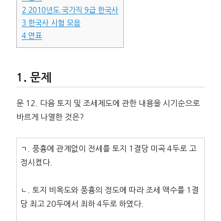
2
2010년도 국가직 9급 한국사
3
한국사 시험 모음
4
연표
문제
문 12. 다음 토지 및 조세제도에 관한 내용을 시기순으로
바르게 나열한 것은?
ㄱ. 풍흉에 관계없이 전세를 토지 1결당 미곡 4두로 고
정시켰다.
ㄴ. 토지 비옥도와 풍흉의 정도에 따라 조세 액수를 1결
당 최고 20두에서 최하 4두로 하였다.