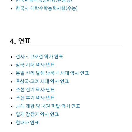
한국사 대학수학능력시험(수능)
연표
선사 ~ 고조선 역사 연표
삼국 시대 역사 연표
통일 신라 발해 남북국 시대 역사 연표
후삼국·고려 시대 역사 연표
조선 전기 역사 연표
조선 후기 역사 연표
근대 개항 및 국권 피탈 역사 연표
일제 강점기 역사 연표
현대사 연표