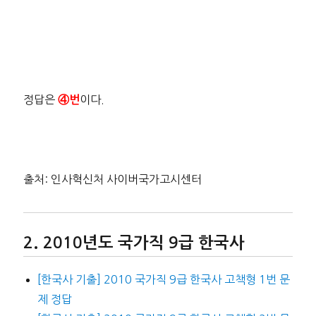
정답은
이다.
④번
출처: 인사혁신처 사이버국가고시센터
2010년도 국가직 9급 한국사
[한국사 기출] 2010 국가직 9급 한국사 고책형 1번 문
제 정답