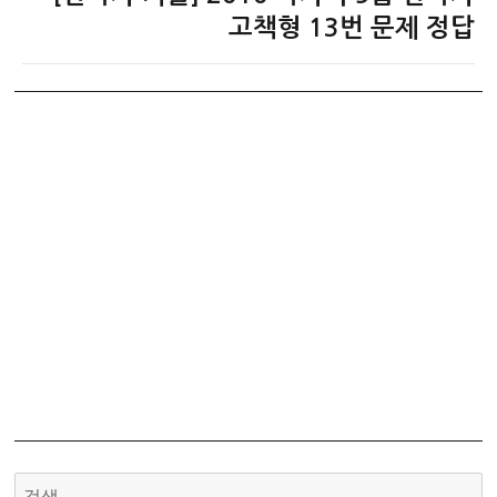
음
고책형 13번 문제 정답
글: