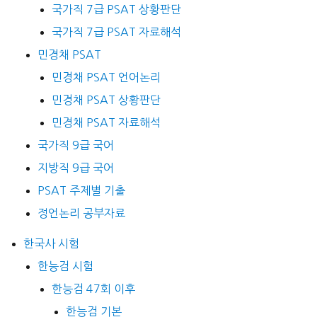
국가직 7급 PSAT 상황판단
국가직 7급 PSAT 자료해석
민경채 PSAT
민경채 PSAT 언어논리
민경채 PSAT 상황판단
민경채 PSAT 자료해석
국가직 9급 국어
지방직 9급 국어
PSAT 주제별 기출
정언논리 공부자료
한국사 시험
한능검 시험
한능검 47회 이후
한능검 기본