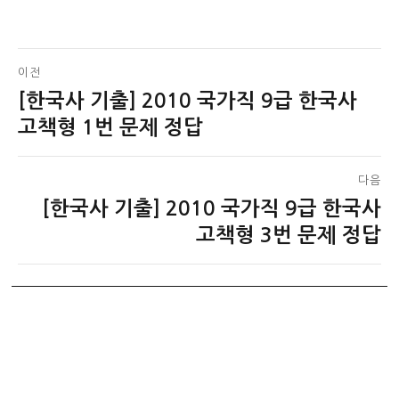
글
이전
[한국사 기출] 2010 국가직 9급 한국사
이
탐
전
고책형 1번 문제 정답
색
글:
다음
[한국사 기출] 2010 국가직 9급 한국사
다
음
고책형 3번 문제 정답
글: