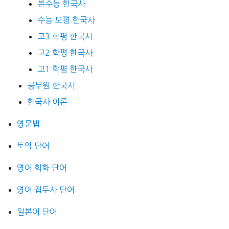
본수능 한국사
수능 모평 한국사
고3 학평 한국사
고2 학평 한국사
고1 학평 한국사
공무원 한국사
한국사 이론
영문법
토익 단어
영어 회화 단어
영어 접두사 단어
일본어 단어