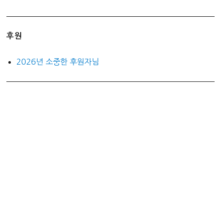
후원
2026년 소중한 후원자님