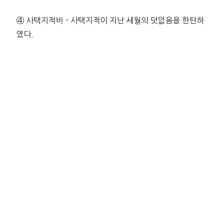
④ 사택지적비－사택지적이 지난 세월의 덧없음을 한탄하
였다.