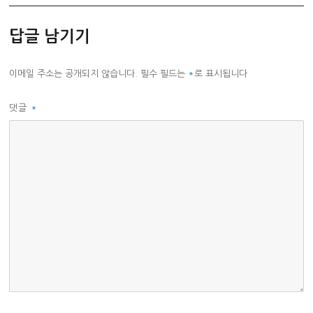
답글 남기기
이메일 주소는 공개되지 않습니다.
필수 필드는
*
로 표시됩니다
댓글
*