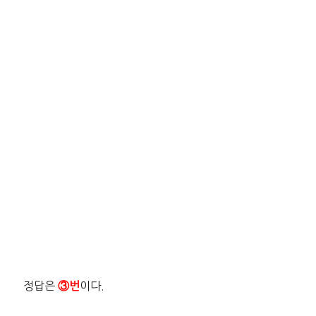
정답은
이다.
③번