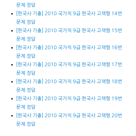
문제 정답
[한국사 기출] 2010 국가직 9급 한국사 고책형 14번
문제 정답
[한국사 기출] 2010 국가직 9급 한국사 고책형 15번
문제 정답
[한국사 기출] 2010 국가직 9급 한국사 고책형 16번
문제 정답
[한국사 기출] 2010 국가직 9급 한국사 고책형 17번
문제 정답
[한국사 기출] 2010 국가직 9급 한국사 고책형 18번
문제 정답
[한국사 기출] 2010 국가직 9급 한국사 고책형 19번
문제 정답
[한국사 기출] 2010 국가직 9급 한국사 고책형 20번
문제 정답