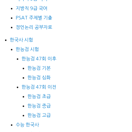
지방직 9급 국어
PSAT 주제별 기출
정언논리 공부자료
한국사 시험
한능검 시험
한능검 47회 이후
한능검 기본
한능검 심화
한능검 47회 이전
한능검 초급
한능검 중급
한능검 고급
수능 한국사