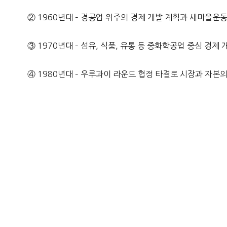
② 1960년대 – 경공업 위주의 경제 개발 계획과 새마을운
③ 1970년대 – 섬유, 식품, 유통 등 중화학공업 중심 경제 
④ 1980년대 – 우루과이 라운드 협정 타결로 시장과 자본