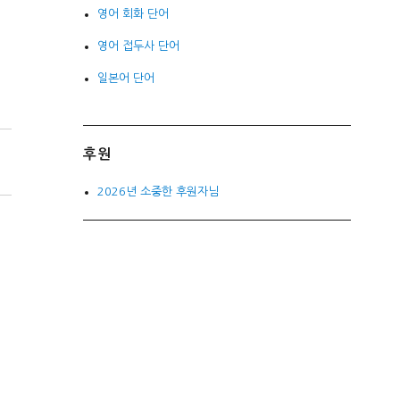
영어 회화 단어
영어 접두사 단어
일본어 단어
후원
2026년 소중한 후원자님