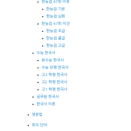
한능검 47회 이후
한능검 기본
한능검 심화
한능검 47회 이전
한능검 초급
한능검 중급
한능검 고급
수능 한국사
본수능 한국사
수능 모평 한국사
고3 학평 한국사
고2 학평 한국사
고1 학평 한국사
공무원 한국사
한국사 이론
영문법
토익 단어