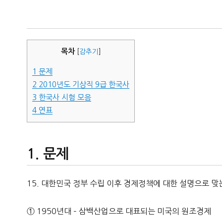
자
목차
[
감추기
]
1
문제
2
2010년도 기상직 9급 한국사
3
한국사 시험 모음
4
연표
문제
15. 대한민국 정부 수립 이후 경제정책에 대한 설명으로 맞
① 1950년대 – 삼백산업으로 대표되는 미국의 원조경제