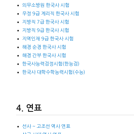
의무소방원 한국사 시험
우정 9급 계리직 한국사 시험
지방직 7급 한국사 시험
지방직 9급 한국사 시험
지역인재 9급 한국사 시험
해경 순경 한국사 시험
해경 간부 한국사 시험
한국사능력검정시험(한능검)
한국사 대학수학능력시험(수능)
연표
선사 ~ 고조선 역사 연표