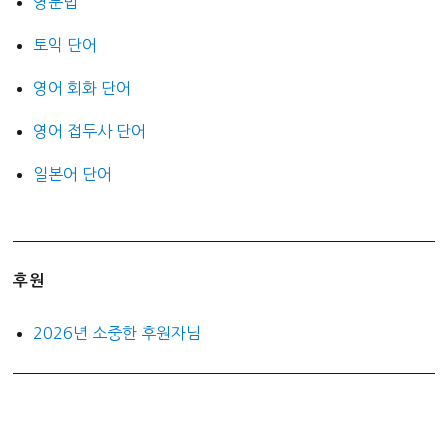
영문법
토익 단어
영어 회화 단어
영어 접두사 단어
일본어 단어
후원
2026년 소중한 후원자님