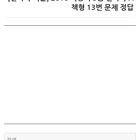
음
책형 13번 문제 정답
글: