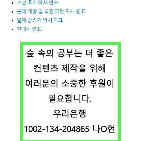
조선 후기 역사 연표
근대 개항 및 국권 피탈 역사 연표
일제 강점기 역사 연표
현대사 연표