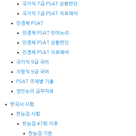
국가직 7급 PSAT 상황판단
국가직 7급 PSAT 자료해석
민경채 PSAT
민경채 PSAT 언어논리
민경채 PSAT 상황판단
민경채 PSAT 자료해석
국가직 9급 국어
지방직 9급 국어
PSAT 주제별 기출
정언논리 공부자료
한국사 시험
한능검 시험
한능검 47회 이후
한능검 기본