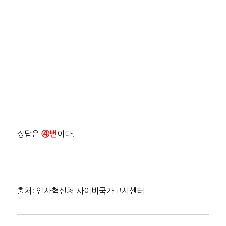
정답은
이다.
④번
출처: 인사혁신처 사이버국가고시센터