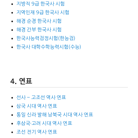
지방직 9급 한국사 시험
지역인재 9급 한국사 시험
해경 순경 한국사 시험
해경 간부 한국사 시험
한국사능력검정시험(한능검)
한국사 대학수학능력시험(수능)
연표
선사 ~ 고조선 역사 연표
삼국 시대 역사 연표
통일 신라 발해 남북국 시대 역사 연표
후삼국·고려 시대 역사 연표
조선 전기 역사 연표