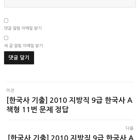
댓글 알림 이메일 받기
새 글 알림 이메일 받기
글
이전
[한국사 기출] 2010 지방직 9급 한국사 A
이
탐
전
책형 11번 문제 정답
색
글:
다음
[한국사 기출] 2010 지방직 9급 한국사 A
다