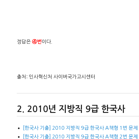
정답은
이다.
④번
출처: 인사혁신처 사이버국가고시센터
2010년 지방직 9급 한국사
[한국사 기출] 2010 지방직 9급 한국사 A책형 1번 문제
[한국사 기출] 2010 지방직 9급 한국사 A책형 2번 문제