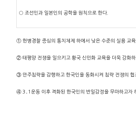
○ 조선인과 일본인의 공학을 원칙으로 한다.
① 헌병경찰 중심의 통치체제 하에서 낮은 수준의 실용 교육
② 태평양 전쟁을 일으키고 황국 신민화 교육을 더욱 강화하
③ 만주침략을 감행하고 한국인을 동화시켜 침략 전쟁의 협
④ 3․1운동 이후 격화된 한국인의 반일감정을 무마하고자 