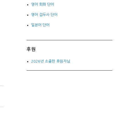
영어 회화 단어
영어 접두사 단어
일본어 단어
후원
2026년 소중한 후원자님