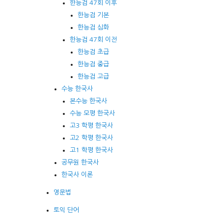
한능검 47회 이후
한능검 기본
한능검 심화
한능검 47회 이전
한능검 초급
한능검 중급
한능검 고급
수능 한국사
본수능 한국사
수능 모평 한국사
고3 학평 한국사
고2 학평 한국사
고1 학평 한국사
공무원 한국사
한국사 이론
영문법
토익 단어