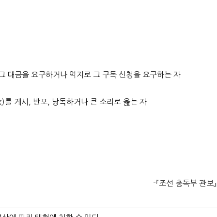
 그 대금을 요구하거나 억지로 그 구독 신청을 요구하는 자
歌)를 게시, 반포, 낭독하거나 큰 소리로 읊는 자
-『조선 총독부 관보』