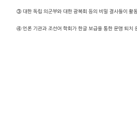
③ 대한 독립 의군부와 대한 광복회 등의 비밀 결사들이 활
④ 언론 기관과 조선어 학회가 한글 보급을 통한 문맹 퇴치 