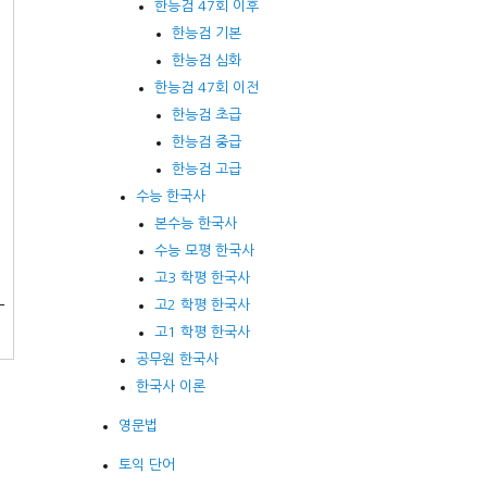
한능검 47회 이후
한능검 기본
한능검 심화
한능검 47회 이전
한능검 초급
한능검 중급
한능검 고급
수능 한국사
본수능 한국사
수능 모평 한국사
고3 학평 한국사
-
고2 학평 한국사
고1 학평 한국사
공무원 한국사
한국사 이론
영문법
토익 단어