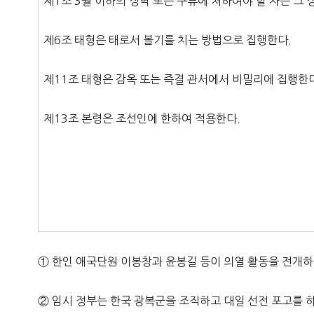
제1조 3월 이하의 징역 또는 구류에 처하여야 할 자는 그 
제6조 태형은 태로서 볼기를 치는 방법으로 집행한다.
제11조 태형은 감옥 또는 즉결 관서에서 비밀리에 집행한
제13조 본령은 조선인에 한하여 적용한다.
① 한인 애국단원 이봉창과 윤봉길 등이 의열 활동을 전개하
② 임시 정부는 한국 광복군을 조직하고 대일 선전 포고를 