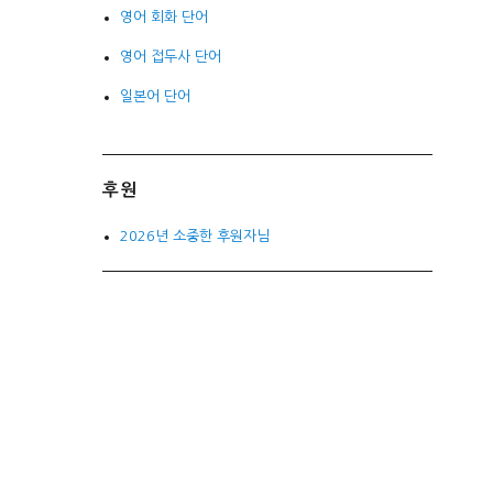
영어 회화 단어
영어 접두사 단어
일본어 단어
후원
2026년 소중한 후원자님