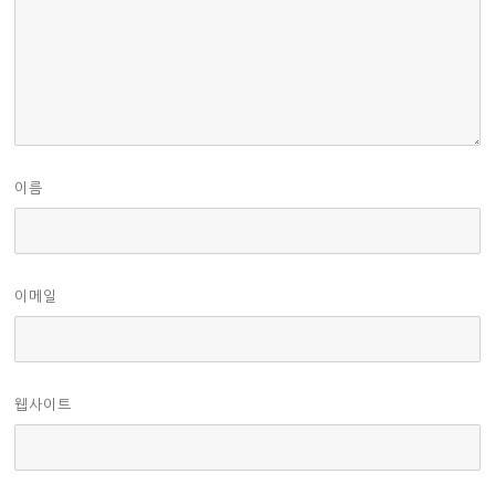
이름
이메일
웹사이트