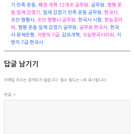
기 민족 운동
,
폐정 개혁 12개조 공무원
,
공무원
,
형평 운
동 일제 강점기
,
일제 강점기 민족 운동 공무원
,
한국사
,
조선 형평사
,
조선 형평사 공무원
,
한국사 시험
,
한능검이
외
,
형평 운동 일제 강점기 공무원
,
공무원 한국사
,
한국
사 문제은행
,
지방직 7급
,
갑오개혁
,
수능한국사이외
,
지
방직 7급 한국사
답글 남기기
이메일 주소는 공개되지 않습니다.
필수 필드는
*
로 표시됩니다
댓글
*