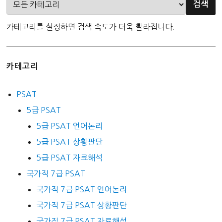
카테고리를 설정하면 검색 속도가 더욱 빨라집니다.
카테고리
PSAT
5급 PSAT
5급 PSAT 언어논리
5급 PSAT 상황판단
5급 PSAT 자료해석
국가직 7급 PSAT
국가직 7급 PSAT 언어논리
국가직 7급 PSAT 상황판단
국가직 7급 PSAT 자료해석