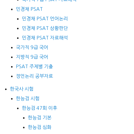
민경채 PSAT
민경채 PSAT 언어논리
민경채 PSAT 상황판단
민경채 PSAT 자료해석
국가직 9급 국어
지방직 9급 국어
PSAT 주제별 기출
정언논리 공부자료
한국사 시험
한능검 시험
한능검 47회 이후
한능검 기본
한능검 심화