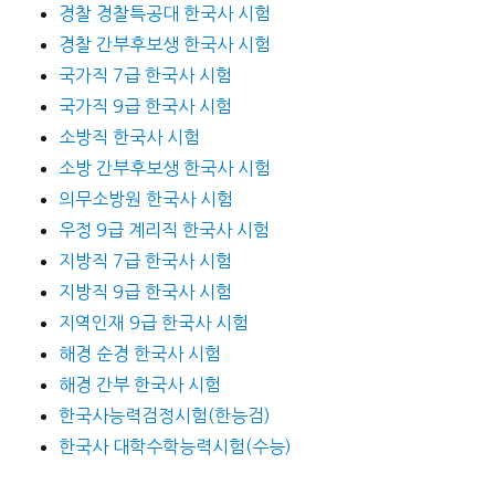
경찰 경찰특공대 한국사 시험
경찰 간부후보생 한국사 시험
국가직 7급 한국사 시험
국가직 9급 한국사 시험
소방직 한국사 시험
소방 간부후보생 한국사 시험
의무소방원 한국사 시험
우정 9급 계리직 한국사 시험
지방직 7급 한국사 시험
지방직 9급 한국사 시험
지역인재 9급 한국사 시험
해경 순경 한국사 시험
해경 간부 한국사 시험
한국사능력검정시험(한능검)
한국사 대학수학능력시험(수능)