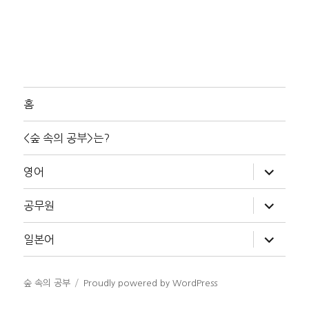
홈
<숲 속의 공부>는?
하
영어
위
메
뉴
하
공무원
확
위
장
메
뉴
하
일본어
확
위
장
메
뉴
확
숲 속의 공부
Proudly powered by WordPress
장