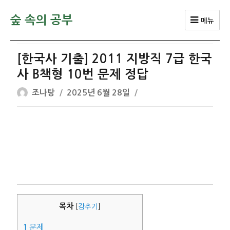
숲 속의 공부
메뉴
[한국사 기출] 2011 지방직 7급 한국
사 B책형 10번 문제 정답
글
작
조나탕
2025년 6월 28일
쓴
성
이
일
자
목차
[
감추기
]
1
문제