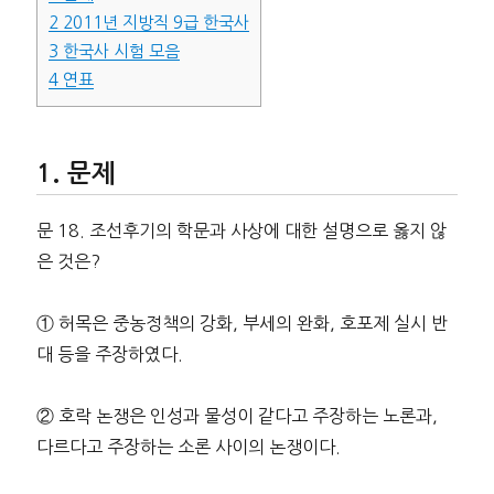
2
2011년 지방직 9급 한국사
3
한국사 시험 모음
4
연표
문제
문 18. 조선후기의 학문과 사상에 대한 설명으로 옳지 않
은 것은?
① 허목은 중농정책의 강화, 부세의 완화, 호포제 실시 반
대 등을 주장하였다.
② 호락 논쟁은 인성과 물성이 같다고 주장하는 노론과,
다르다고 주장하는 소론 사이의 논쟁이다.