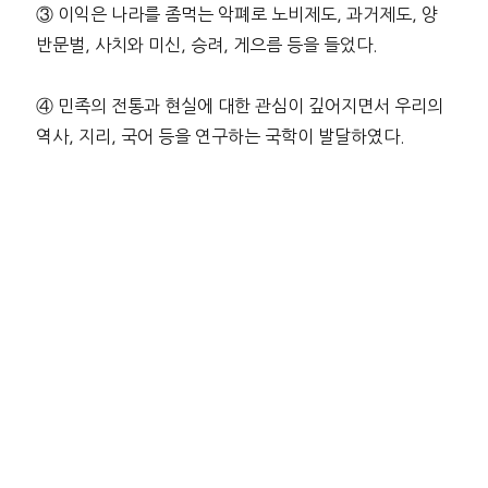
③ 이익은 나라를 좀먹는 악폐로 노비제도, 과거제도, 양
반문벌, 사치와 미신, 승려, 게으름 등을 들었다.
④ 민족의 전통과 현실에 대한 관심이 깊어지면서 우리의
역사, 지리, 국어 등을 연구하는 국학이 발달하였다.