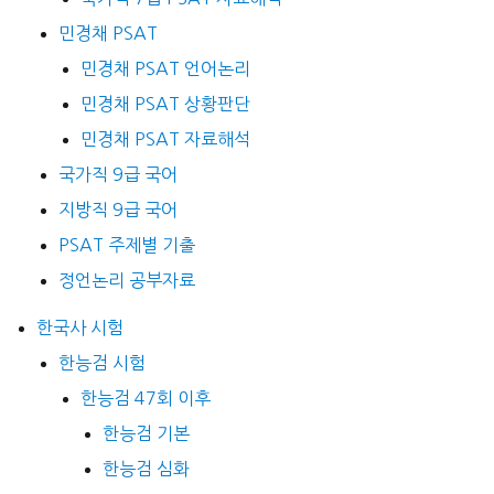
민경채 PSAT
민경채 PSAT 언어논리
민경채 PSAT 상황판단
민경채 PSAT 자료해석
국가직 9급 국어
지방직 9급 국어
PSAT 주제별 기출
정언논리 공부자료
한국사 시험
한능검 시험
한능검 47회 이후
한능검 기본
한능검 심화