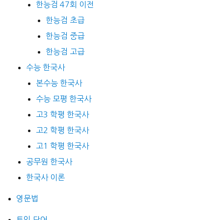
한능검 47회 이전
한능검 초급
한능검 중급
한능검 고급
수능 한국사
본수능 한국사
수능 모평 한국사
고3 학평 한국사
고2 학평 한국사
고1 학평 한국사
공무원 한국사
한국사 이론
영문법
토익 단어