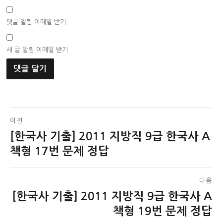
댓글 알림 이메일 받기
새 글 알림 이메일 받기
글
이전
[한국사 기출] 2011 지방직 9급 한국사 A
이
탐
전
책형 17번 문제 정답
색
글:
다음
[한국사 기출] 2011 지방직 9급 한국사 A
다
음
책형 19번 문제 정답