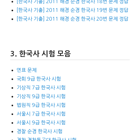
[한국사 기출] 2011 해경 순경 한국사 18번 문제 정답
[한국사 기출] 2011 해경 순경 한국사 19번 문제 정답
[한국사 기출] 2011 해경 순경 한국사 20번 문제 정답
한국사 시험 모음
연표 문제
국회 9급 한국사 시험
기상직 7급 한국사 시험
기상직 9급 한국사 시험
법원직 9급 한국사 시험
서울시 7급 한국사 시험
서울시 9급 한국사 시험
경찰 순경 한국사 시험
경찰 경찰특공대 한국사 시험