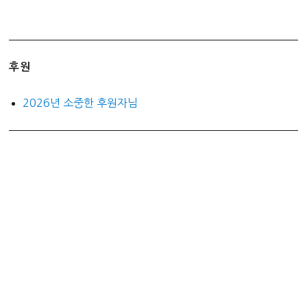
후원
2026년 소중한 후원자님