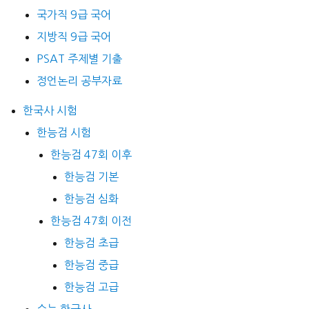
국가직 9급 국어
지방직 9급 국어
PSAT 주제별 기출
정언논리 공부자료
한국사 시험
한능검 시험
한능검 47회 이후
한능검 기본
한능검 심화
한능검 47회 이전
한능검 초급
한능검 중급
한능검 고급
수능 한국사