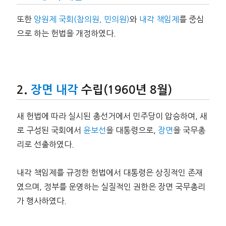
또한
양원제 국회(참의원, 민의원)
와
내각 책임제
를 중심
으로 하는 헌법을 개정하였다.
장면 내각
수립(1960년 8월)
새 헌법에 따라 실시된 총선거에서 민주당이 압승하여, 새
로 구성된 국회에서
윤보선
을 대통령으로,
장면
을 국무총
리로 선출하였다.
내각 책임제를 규정한 헌법에서 대통령은 상징적인 존재
였으며, 정부를 운영하는 실질적인 권한은 장면 국무총리
가 행사하였다.