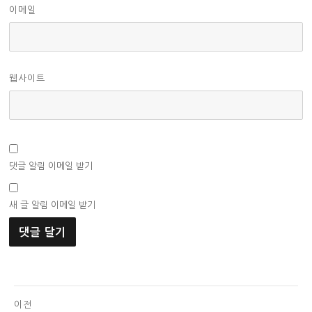
이메일
웹사이트
댓글 알림 이메일 받기
새 글 알림 이메일 받기
글
이전