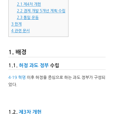
2.1
제4차 개헌
2.2
경제 개발 5개년 계획 수립
2.3
통일 운동
3
한계
4
관련 문서
배경
허정 과도 정부
수립
4·19 혁명
이후 허정을 중심으로 하는 과도 정부가 구성되
었다.
제3차 개헌