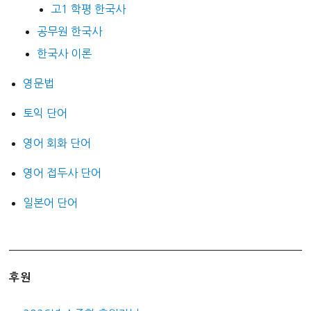
고1 학평 한국사
공무원 한국사
한국사 이론
영문법
토익 단어
영어 회화 단어
영어 접두사 단어
일본어 단어
후원