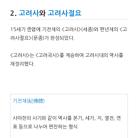
고려사
와
고려사절요
15세기 중엽에 기전체의 <고려사>(세종)와 편년체의 <고
려사절요>(문종)가 완성되었다.
<고려사>는 <고려국사>를 계승하여 고려시대의 역사를
재정리했다.
기전체(紀傳體)
사마천의 사기와 같이 역사를 본기, 세가, 지, 열전, 연
표 등으로 나누어 편찬하는 형식