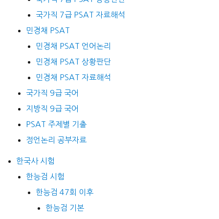
국가직 7급 PSAT 자료해석
민경채 PSAT
민경채 PSAT 언어논리
민경채 PSAT 상황판단
민경채 PSAT 자료해석
국가직 9급 국어
지방직 9급 국어
PSAT 주제별 기출
정언논리 공부자료
한국사 시험
한능검 시험
한능검 47회 이후
한능검 기본