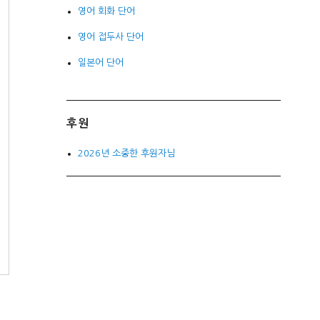
영어 회화 단어
영어 접두사 단어
일본어 단어
후원
2026년 소중한 후원자님