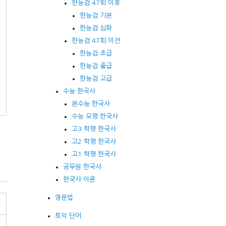
한능검 47회 이후
한능검 기본
한능검 심화
한능검 47회 이전
한능검 초급
한능검 중급
한능검 고급
수능 한국사
본수능 한국사
수능 모평 한국사
고3 학평 한국사
고2 학평 한국사
고1 학평 한국사
공무원 한국사
한국사 이론
영문법
토익 단어