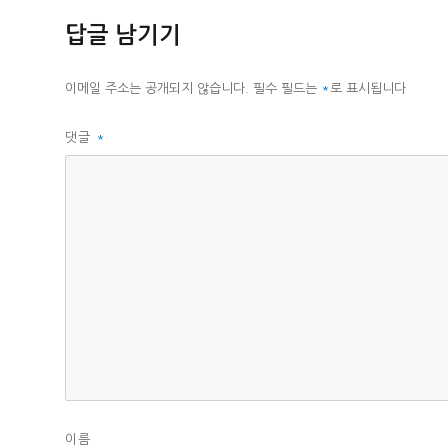
고
리
답글 남기기
이메일 주소는 공개되지 않습니다.
필수 필드는
*
로 표시됩니다
댓글
*
이름