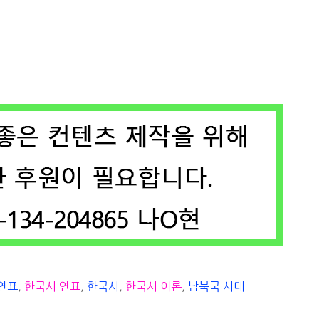
 연표
,
한국사 연표
,
한국사
,
한국사 이론
,
남북국 시대