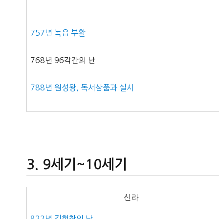
757년 녹읍 부활
768년 96각간의 난
788년 원성왕, 독서삼품과 실시
9세기~10세기
신라
822년 김헌창의 난