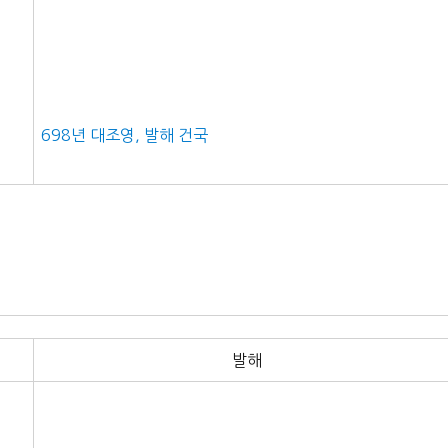
698년 대조영, 발해 건국
발해