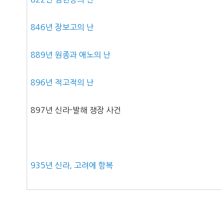
846년 장보고의 난
889년 원종과 애노의 난
896년 적고적의 난
897년 신라-발해 쟁장 사건
935년 신라, 고려에 항복