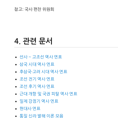
참고: 국사 편찬 위원회
관련 문서
선사 ~ 고조선 역사 연표
삼국 시대 역사 연표
후삼국·고려 시대 역사 연표
조선 전기 역사 연표
조선 후기 역사 연표
근대 개항 및 국권 피탈 역사 연표
일제 강점기 역사 연표
현대사 연표
통일 신라 발해 이론 모음