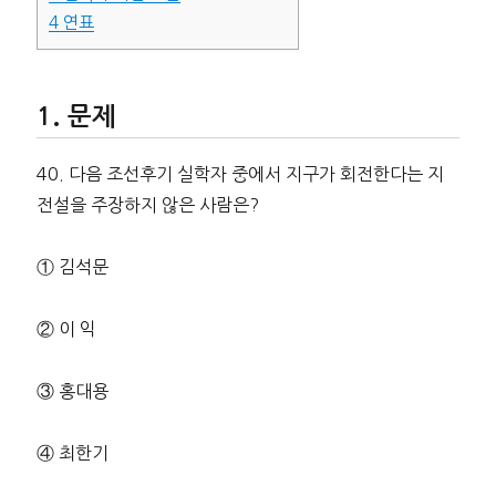
4
연표
문제
40. 다음 조선후기 실학자 중에서 지구가 회전한다는 지
전설을 주장하지 않은 사람은?
① 김석문
② 이 익
③ 홍대용
④ 최한기