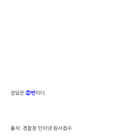
정답은
이다.
②번
출처: 경찰청 인터넷 원서접수