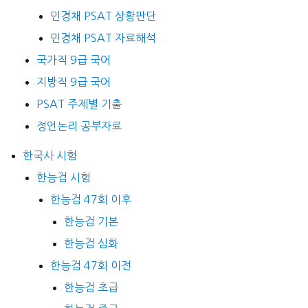
민경채 PSAT 상황판단
민경채 PSAT 자료해석
국가직 9급 국어
지방직 9급 국어
PSAT 주제별 기출
정언논리 공부자료
한국사 시험
한능검 시험
한능검 47회 이후
한능검 기본
한능검 심화
한능검 47회 이전
한능검 초급