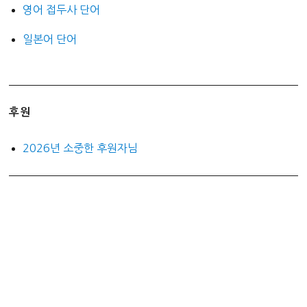
영어 접두사 단어
일본어 단어
후원
2026년 소중한 후원자님