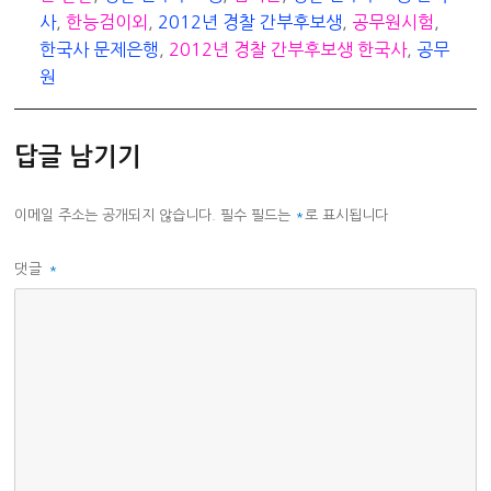
사
,
한능검이외
,
2012년 경찰 간부후보생
,
공무원시험
,
한국사 문제은행
,
2012년 경찰 간부후보생 한국사
,
공무
원
답글 남기기
이메일 주소는 공개되지 않습니다.
필수 필드는
*
로 표시됩니다
댓글
*