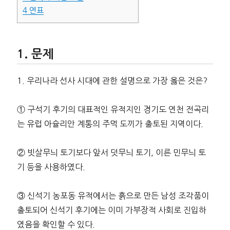
4
연표
문제
1. 우리나라 선사 시대에 관한 설명으로 가장 옳은 것은?
① 구석기 후기의 대표적인 유적지인 경기도 연천 전곡리
는 유럽 아슐리안 계통의 주먹 도끼가 출토된 지역이다.
② 빗살무늬 토기보다 앞서 덧무늬 토기, 이른 민무늬 토
기 등을 사용하였다.
③ 신석기 농포동 유적에서는 흙으로 만든 남성 조각품이
출토되어 신석기 후기에는 이미 가부장적 사회로 진입하
였음을 확인할 수 있다.