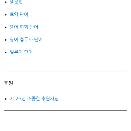
영문법
토익 단어
영어 회화 단어
영어 접두사 단어
일본어 단어
후원
2026년 소중한 후원자님