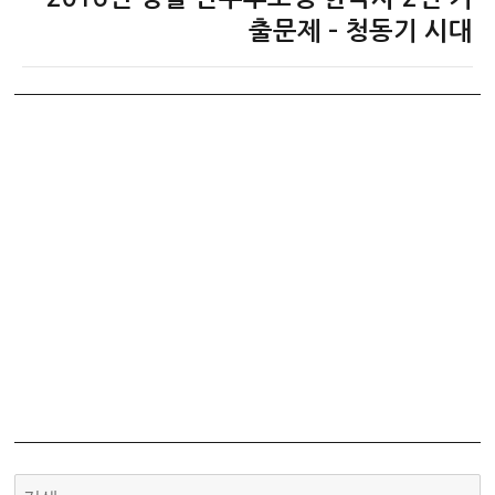
음
출문제 – 청동기 시대
글: