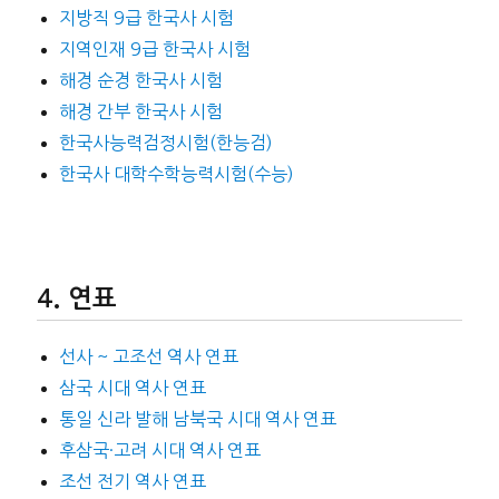
지방직 9급 한국사 시험
지역인재 9급 한국사 시험
해경 순경 한국사 시험
해경 간부 한국사 시험
한국사능력검정시험(한능검)
한국사 대학수학능력시험(수능)
연표
선사 ~ 고조선 역사 연표
삼국 시대 역사 연표
통일 신라 발해 남북국 시대 역사 연표
후삼국·고려 시대 역사 연표
조선 전기 역사 연표