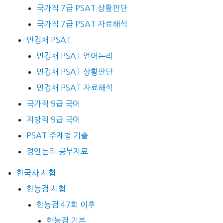
국가직 7급 PSAT 상황판단
국가직 7급 PSAT 자료해석
민경채 PSAT
민경채 PSAT 언어논리
민경채 PSAT 상황판단
민경채 PSAT 자료해석
국가직 9급 국어
지방직 9급 국어
PSAT 주제별 기출
정언논리 공부자료
한국사 시험
한능검 시험
한능검 47회 이후
한능검 기본