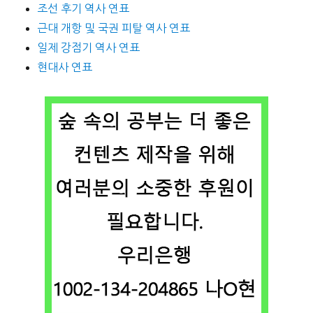
조선 후기 역사 연표
근대 개항 및 국권 피탈 역사 연표
일제 강점기 역사 연표
현대사 연표