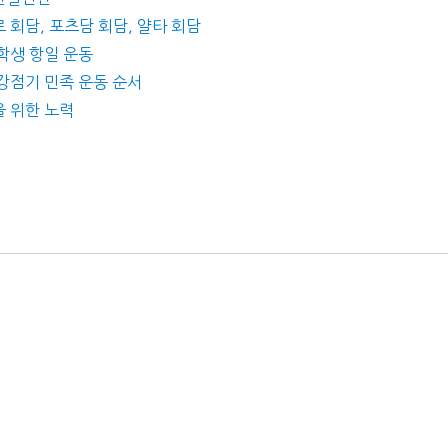
 회담, 포츠담 회담, 얄타 회담
 학생 항일 운동
 강점기 민족 운동 순서
을 위한 노력