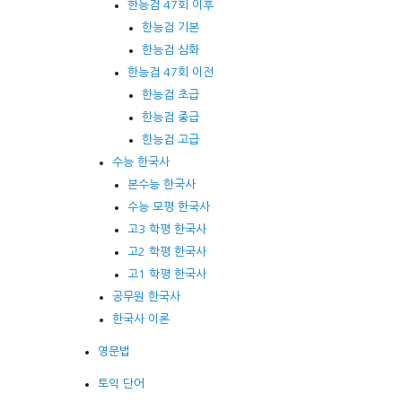
한능검 47회 이후
한능검 기본
한능검 심화
한능검 47회 이전
한능검 초급
한능검 중급
한능검 고급
수능 한국사
본수능 한국사
수능 모평 한국사
고3 학평 한국사
고2 학평 한국사
고1 학평 한국사
공무원 한국사
한국사 이론
영문법
토익 단어