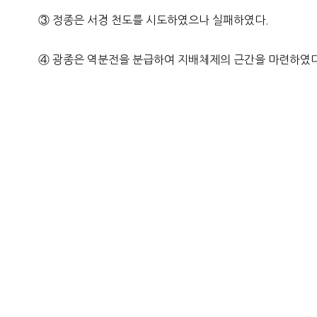
③ 정종은 서경 천도를 시도하였으나 실패하였다.
④ 광종은 역분전을 분급하여 지배체제의 근간을 마련하였다