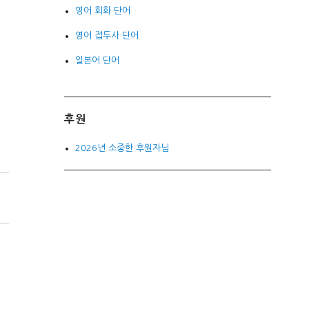
영어 회화 단어
영어 접두사 단어
일본어 단어
후원
2026년 소중한 후원자님