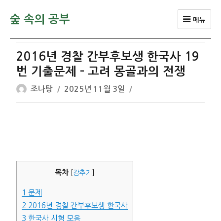
숲 속의 공부
메뉴
2016년 경찰 간부후보생 한국사 19
번 기출문제 – 고려 몽골과의 전쟁
글
작
조나탕
2025년 11월 3일
쓴
성
이
일
자
목차
[
감추기
]
1
문제
2
2016년 경찰 간부후보생 한국사
3
한국사 시험 모음