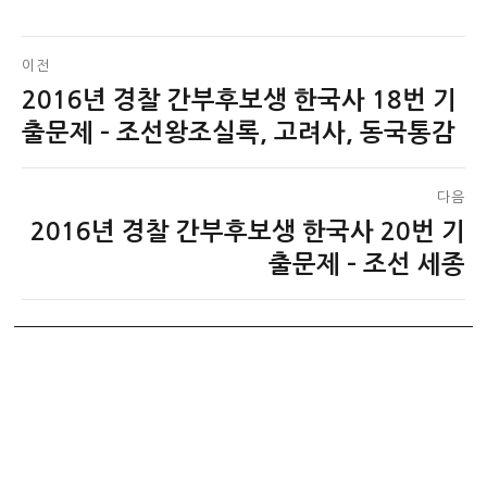
글
이전
2016년 경찰 간부후보생 한국사 18번 기
이
탐
전
출문제 – 조선왕조실록, 고려사, 동국통감
색
글:
다음
2016년 경찰 간부후보생 한국사 20번 기
다
음
출문제 – 조선 세종
글: