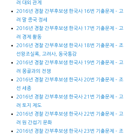
려 대외 관계
2016년 경찰 간부후보생 한국사 16번 기출문제 – 고
려 말 중국 정세
2016년 경찰 간부후보생 한국사 17번 기출문제 – 고
려 경제 활동
2016년 경찰 간부후보생 한국사 18번 기출문제 – 조
선왕조실록, 고려사, 동국통감
2016년 경찰 간부후보생 한국사 19번 기출문제 – 고
려 몽골과의 전쟁
2016년 경찰 간부후보생 한국사 20번 기출문제 – 조
선 세종
2016년 경찰 간부후보생 한국사 21번 기출문제 – 고
려 토지 제도
2016년 경찰 간부후보생 한국사 22번 기출문제 – 고
려 원 간섭기 문화
2016년 경찰 간부후보생 한국사 23번 기출문제 – 조