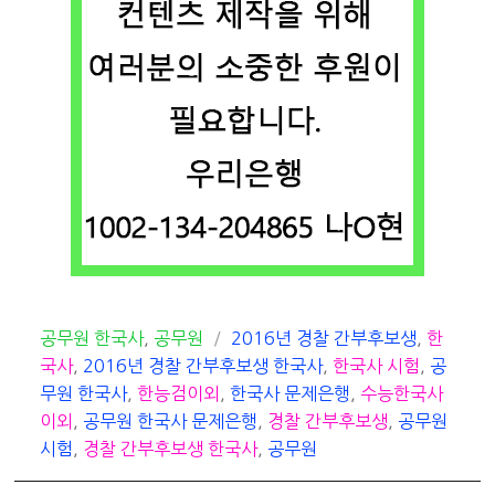
카
태
공무원 한국사
,
공무원
2016년 경찰 간부후보생
,
한
테
그
국사
,
2016년 경찰 간부후보생 한국사
,
한국사 시험
,
공
고
무원 한국사
,
한능검이외
,
한국사 문제은행
,
수능한국사
리
이외
,
공무원 한국사 문제은행
,
경찰 간부후보생
,
공무원
시험
,
경찰 간부후보생 한국사
,
공무원