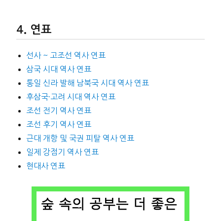
연표
선사 ~ 고조선 역사 연표
삼국 시대 역사 연표
통일 신라 발해 남북국 시대 역사 연표
후삼국·고려 시대 역사 연표
조선 전기 역사 연표
조선 후기 역사 연표
근대 개항 및 국권 피탈 역사 연표
일제 강점기 역사 연표
현대사 연표