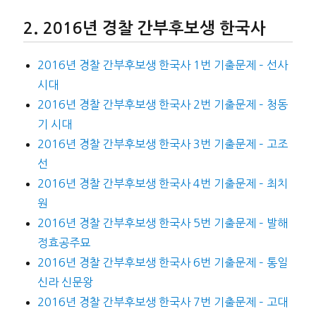
2016년 경찰 간부후보생 한국사
2016년 경찰 간부후보생 한국사 1번 기출문제 – 선사
시대
2016년 경찰 간부후보생 한국사 2번 기출문제 – 청동
기 시대
2016년 경찰 간부후보생 한국사 3번 기출문제 – 고조
선
2016년 경찰 간부후보생 한국사 4번 기출문제 – 최치
원
2016년 경찰 간부후보생 한국사 5번 기출문제 – 발해
정효공주묘
2016년 경찰 간부후보생 한국사 6번 기출문제 – 통일
신라 신문왕
2016년 경찰 간부후보생 한국사 7번 기출문제 – 고대