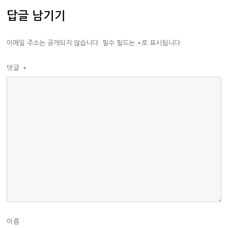
답글 남기기
이메일 주소는 공개되지 않습니다.
필수 필드는
*
로 표시됩니다
댓글
*
이름