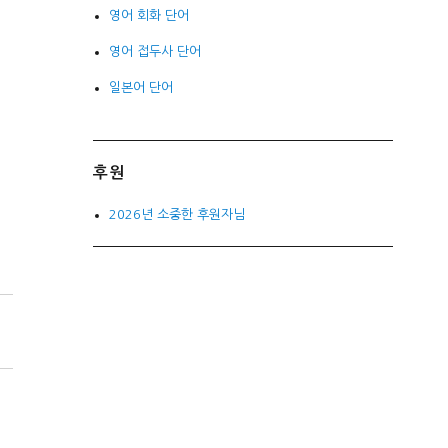
영어 회화 단어
영어 접두사 단어
일본어 단어
후원
2026년 소중한 후원자님