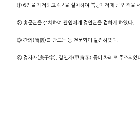
① 6진을 개척하고 4군을 설치하여 북방개척에 큰 업적을 
② 홍문관을 설치하여 관원에게 경연관을 겸하게 하였다.
③ 간의(簡儀)를 만드는 등 천문학이 발전하였다.
④ 경자자(庚子字), 갑인자(甲寅字) 등이 차례로 주조되었