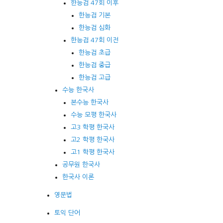
한능검 47회 이후
한능검 기본
한능검 심화
한능검 47회 이전
한능검 초급
한능검 중급
한능검 고급
수능 한국사
본수능 한국사
수능 모평 한국사
고3 학평 한국사
고2 학평 한국사
고1 학평 한국사
공무원 한국사
한국사 이론
영문법
토익 단어