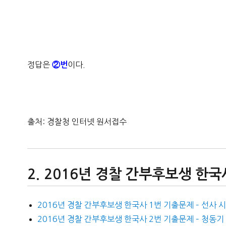
정답은
이다.
②번
출처: 경찰청 인터넷 원서접수
2016년 경찰 간부후보생 한국
2016년 경찰 간부후보생 한국사 1번 기출문제 – 선사 
2016년 경찰 간부후보생 한국사 2번 기출문제 – 청동기