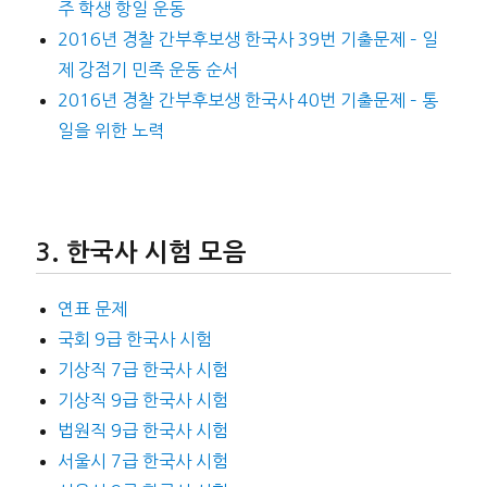
주 학생 항일 운동
2016년 경찰 간부후보생 한국사 39번 기출문제 – 일
제 강점기 민족 운동 순서
2016년 경찰 간부후보생 한국사 40번 기출문제 – 통
일을 위한 노력
한국사 시험 모음
연표 문제
국회 9급 한국사 시험
기상직 7급 한국사 시험
기상직 9급 한국사 시험
법원직 9급 한국사 시험
서울시 7급 한국사 시험