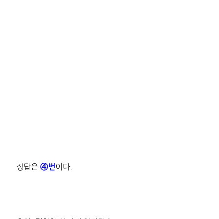
정답은
이다.
④번