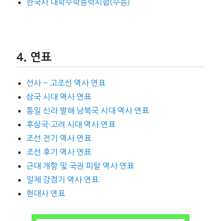
한국사 대학수학능력시험(수능)
연표
선사 ~ 고조선 역사 연표
삼국 시대 역사 연표
통일 신라 발해 남북국 시대 역사 연표
후삼국·고려 시대 역사 연표
조선 전기 역사 연표
조선 후기 역사 연표
근대 개항 및 국권 피탈 역사 연표
일제 강점기 역사 연표
현대사 연표