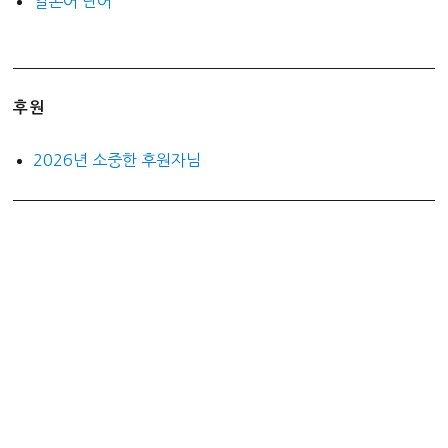
일본어 단어
후원
2026년 소중한 후원자님