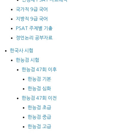
국가직 9급 국어
지방직 9급 국어
PSAT 주제별 기출
정언논리 공부자료
한국사 시험
한능검 시험
한능검 47회 이후
한능검 기본
한능검 심화
한능검 47회 이전
한능검 초급
한능검 중급
한능검 고급