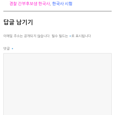
경찰 간부후보생 한국사
,
한국사 시험
답글 남기기
이메일 주소는 공개되지 않습니다.
필수 필드는
*
로 표시됩니다
댓글
*