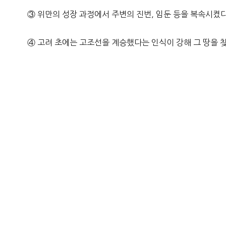
③ 위만의 성장 과정에서 주변의 진번, 임둔 등을 복속시켰다
④ 고려 초에는 고조선을 계승했다는 인식이 강해 그 땅을 