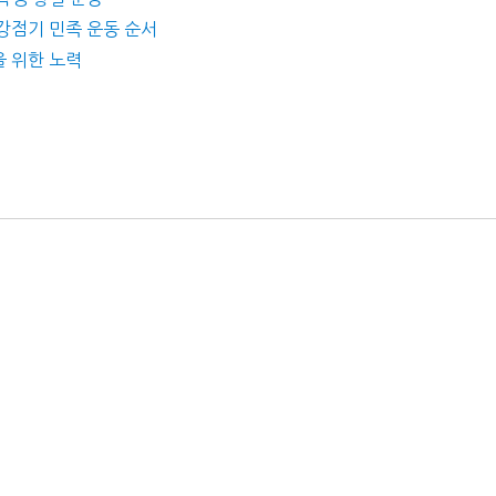
 강점기 민족 운동 순서
을 위한 노력