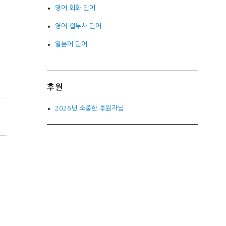
영어 회화 단어
영어 접두사 단어
일본어 단어
후원
2026년 소중한 후원자님