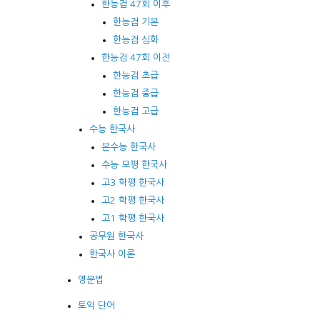
한능검 47회 이후
한능검 기본
한능검 심화
한능검 47회 이전
한능검 초급
한능검 중급
한능검 고급
수능 한국사
본수능 한국사
수능 모평 한국사
고3 학평 한국사
고2 학평 한국사
고1 학평 한국사
공무원 한국사
한국사 이론
영문법
토익 단어