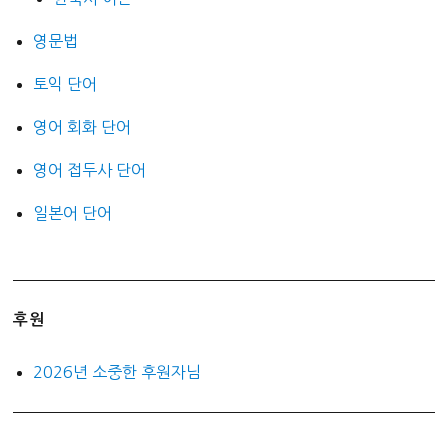
영문법
토익 단어
영어 회화 단어
영어 접두사 단어
일본어 단어
후원
2026년 소중한 후원자님