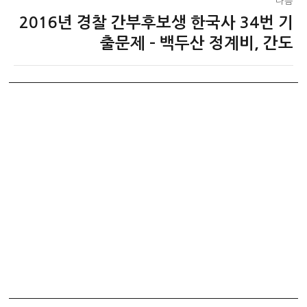
다음
2016년 경찰 간부후보생 한국사 34번 기
다
음
출문제 – 백두산 정계비, 간도
글: