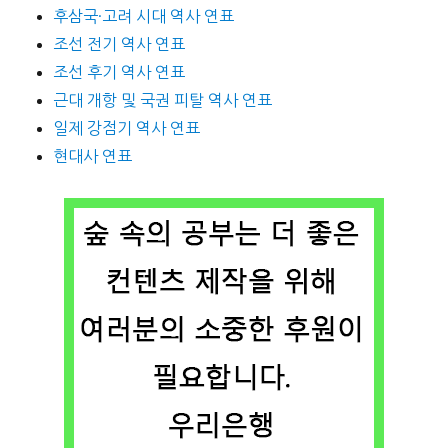
후삼국·고려 시대 역사 연표
조선 전기 역사 연표
조선 후기 역사 연표
근대 개항 및 국권 피탈 역사 연표
일제 강점기 역사 연표
현대사 연표