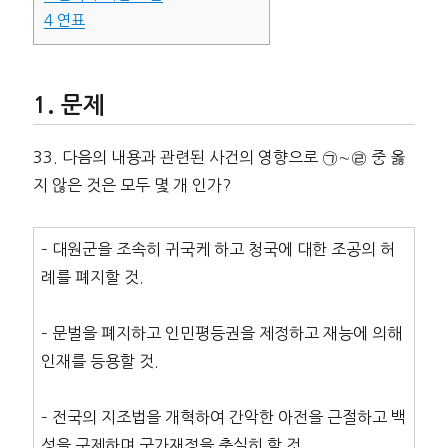
4
연표
문제
33. 다음의 내용과 관련된 사건의 영향으로 ㉠∼㉣ 중 옳
지 않은 것은 모두 몇 개 인가?
– 대원군을 조속히 귀국케 하고 청국에 대한 조공의 허
례를 폐지할 것.
– 문벌을 폐지하고 인민평등권을 제정하고 재능에 의해
인재를 등용할 것.
– 전국의 지조법을 개혁하여 간악한 아전을 근절하고 백
성을 구제하며 국가재정을 충실히 할 것.