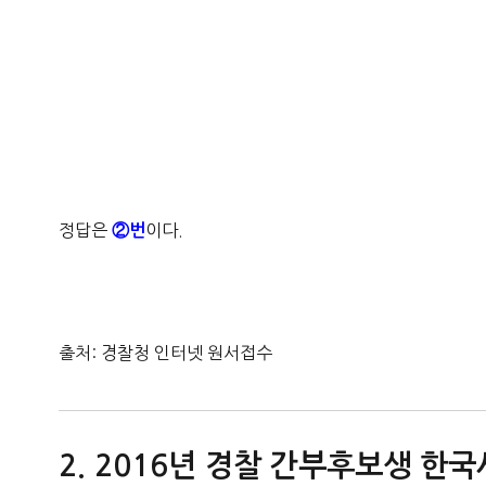
정답은
이다.
②번
출처: 경찰청 인터넷 원서접수
2016년 경찰 간부후보생 한국