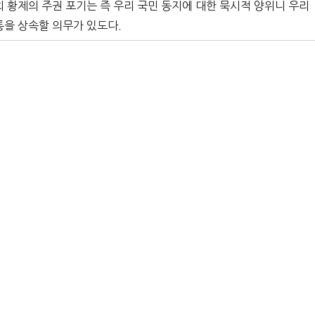
희 황제의 주권 포기는 즉 우리 국민 동지에 대한 묵시적 양위니 우리
통을 상속할 의무가 있도다.