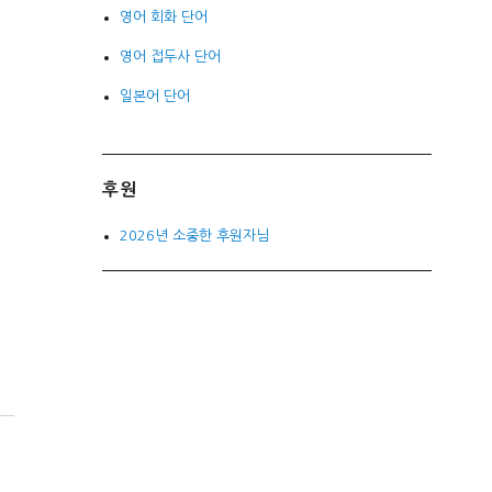
영어 회화 단어
영어 접두사 단어
일본어 단어
후원
2026년 소중한 후원자님