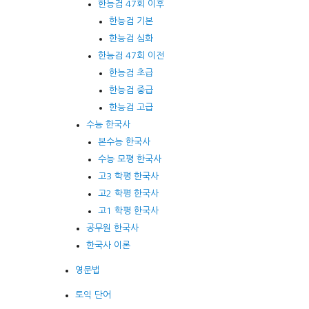
한능검 47회 이후
한능검 기본
한능검 심화
한능검 47회 이전
한능검 초급
한능검 중급
한능검 고급
수능 한국사
본수능 한국사
수능 모평 한국사
고3 학평 한국사
고2 학평 한국사
고1 학평 한국사
공무원 한국사
한국사 이론
영문법
토익 단어