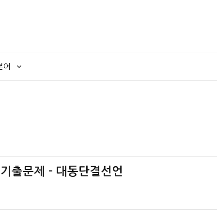
본어
 기출문제 – 대동단결선언