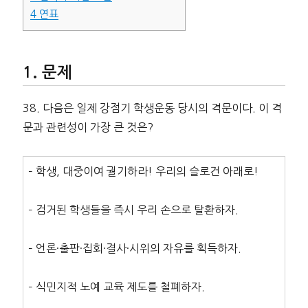
4
연표
문제
38. 다음은 일제 강점기 학생운동 당시의 격문이다. 이 격
문과 관련성이 가장 큰 것은?
– 학생, 대중이여 궐기하라! 우리의 슬로건 아래로!
– 검거된 학생들을 즉시 우리 손으로 탈환하자.
– 언론·출판·집회·결사·시위의 자유를 획득하자.
– 식민지적 노예 교육 제도를 철폐하자.