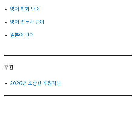
영어 회화 단어
영어 접두사 단어
일본어 단어
후원
2026년 소중한 후원자님