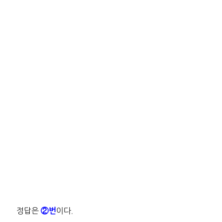
정답은
이다.
②번