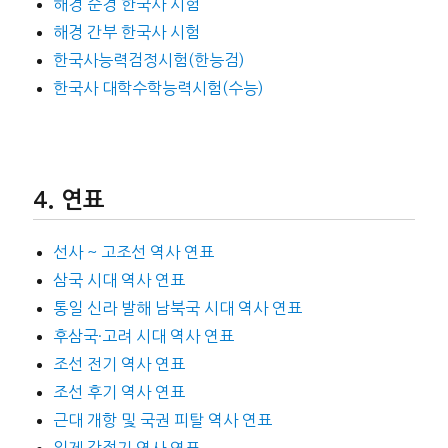
해경 순경 한국사 시험
해경 간부 한국사 시험
한국사능력검정시험(한능검)
한국사 대학수학능력시험(수능)
연표
선사 ~ 고조선 역사 연표
삼국 시대 역사 연표
통일 신라 발해 남북국 시대 역사 연표
후삼국·고려 시대 역사 연표
조선 전기 역사 연표
조선 후기 역사 연표
근대 개항 및 국권 피탈 역사 연표
일제 강점기 역사 연표