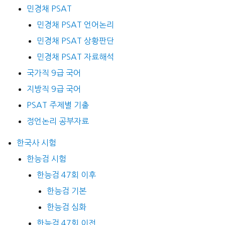
민경채 PSAT
민경채 PSAT 언어논리
민경채 PSAT 상황판단
민경채 PSAT 자료해석
국가직 9급 국어
지방직 9급 국어
PSAT 주제별 기출
정언논리 공부자료
한국사 시험
한능검 시험
한능검 47회 이후
한능검 기본
한능검 심화
한능검 47회 이전